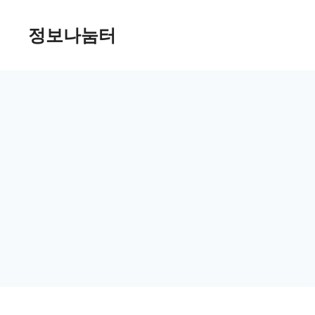
Skip
정보나눔터
to
content