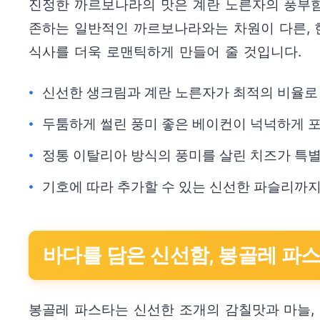
진정한 까르보나라의 맛은 계란 노른자의 풍부함
존하는 일반적인 까르보나라와는 차원이 다른, 
식사를 더욱 로맨틱하게 만들어 줄 것입니다.
신선한 생크림과 계란 노른자가 최적의 비율로
두툼하게 썰린 풍미 좋은 베이컨이 넉넉하게 
정통 이탈리아 방식의 풍미를 살린 치즈가 특
기호에 따라 추가할 수 있는 신선한 파슬리까지
바다를 담은 신선함, 봉골레 파
봉골레 파스타는 신선한 조개의 감칠맛과 마늘,