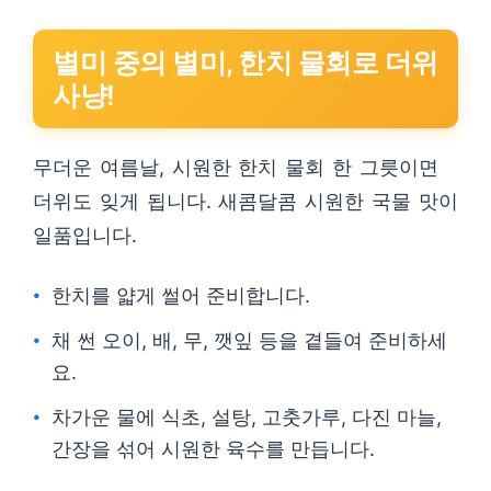
별미 중의 별미, 한치 물회로 더위
사냥!
무더운 여름날, 시원한 한치 물회 한 그릇이면
더위도 잊게 됩니다. 새콤달콤 시원한 국물 맛이
일품입니다.
한치를 얇게 썰어 준비합니다.
채 썬 오이, 배, 무, 깻잎 등을 곁들여 준비하세
요.
차가운 물에 식초, 설탕, 고춧가루, 다진 마늘,
간장을 섞어 시원한 육수를 만듭니다.