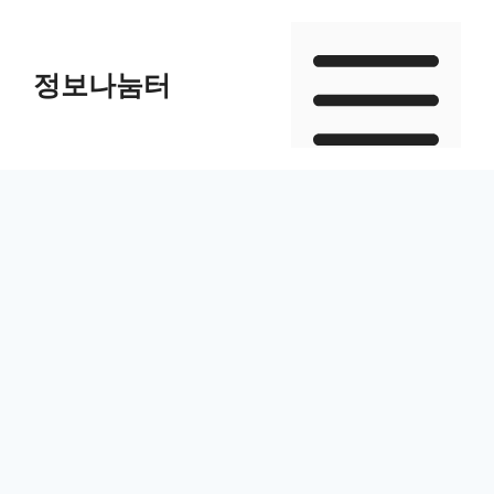
Skip
to
정보나눔터
content