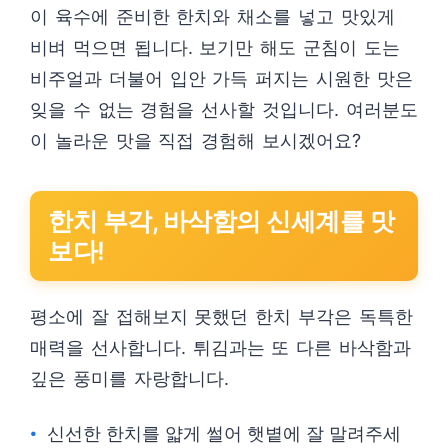
이 육수에 준비한 한치와 채소를 넣고 맛있게
비벼 먹으면 됩니다. 보기만 해도 군침이 도는
비주얼과 더불어 입안 가득 퍼지는 시원한 맛은
잊을 수 없는 경험을 선사할 것입니다. 여러분도
이 놀라운 맛을 직접 경험해 보시겠어요?
한치 부각, 바삭함의 신세계를 맛
보다!
평소에 잘 접해보지 못했던 한치 부각은 독특한
매력을 선사합니다. 튀김과는 또 다른 바삭함과
깊은 풍미를 자랑합니다.
신선한 한치를 얇게 썰어 햇볕에 잘 말려주세