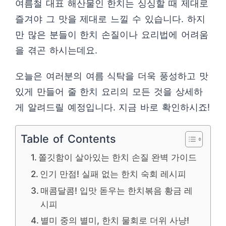
여름철 대표 해산물인 한치는 싱싱할 때 제대로
즐겨야 그 맛을 제대로 느낄 수 있습니다. 하지
만 많은 분들이 한치 손질이나 요리법에 어려움
을 겪곤 하시는데요.
오늘은 여러분의 여름 식탁을 더욱 풍성하고 맛
있게 만들어 줄 한치 요리의 모든 것을 상세하
게 알려드릴 예정입니다. 지금 바로 확인하시죠!
Table of Contents
쫄깃함이 살아있는 한치 손질 완벽 가이드
인기 만점! 실패 없는 한치 숙회 레시피
매콤달콤! 입맛 돋우는 한치볶음 황금 레
시피
별미 중의 별미, 한치 물회로 더위 사냥!