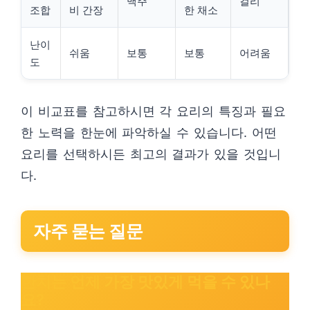
맥주
걸리
조합
비 간장
한 채소
난이
쉬움
보통
보통
어려움
도
이 비교표를 참고하시면 각 요리의 특징과 필요
한 노력을 한눈에 파악하실 수 있습니다. 어떤
요리를 선택하시든 최고의 결과가 있을 것입니
다.
자주 묻는 질문
한치는 언제 가장 맛있게 먹을 수 있나
요?