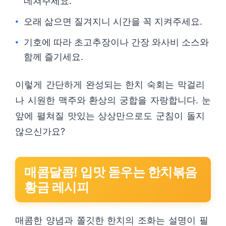
데쳐주세요.
오래 삶으면 질겨지니 시간을 꼭 지켜주세요.
기호에 따라 초고추장이나 간장 와사비 소스와
함께 즐기세요.
이렇게 간단하게 완성되는 한치 숙회는 막걸리
나 시원한 맥주와 환상의 궁합을 자랑합니다. 눈
앞에 펼쳐질 맛있는 상상만으로도 군침이 돌지
않으신가요?
매콤달콤! 입맛 돋우는 한치볶음
황금 레시피
매콤한 양념과 쫄깃한 한치의 조화는 설명이 필