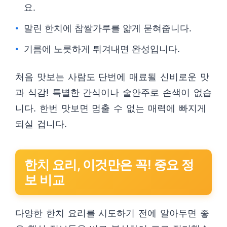
요.
말린 한치에 찹쌀가루를 얇게 묻혀줍니다.
기름에 노릇하게 튀겨내면 완성입니다.
처음 맛보는 사람도 단번에 매료될 신비로운 맛
과 식감! 특별한 간식이나 술안주로 손색이 없습
니다. 한번 맛보면 멈출 수 없는 매력에 빠지게
되실 겁니다.
한치 요리, 이것만은 꼭! 중요 정
보 비교
다양한 한치 요리를 시도하기 전에 알아두면 좋