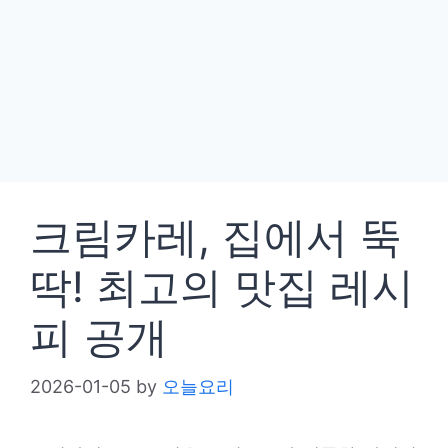
크림카레, 집에서 뚝
딱! 최고의 맛집 레시
피 공개
2026-01-05
by
오늘요리