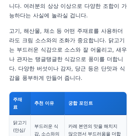
니다. 여러분의 상상 이상으로 다양한 조합이 가
능하다는 사실에 놀라실 겁니다.
고기, 해산물, 채소 등 어떤 주재료를 사용하더
라도 크림 소스와의 조화가 중요합니다. 닭고기
는 부드러운 식감으로 소스와 잘 어울리고, 새우
나 관자는 탱글탱글한 식감으로 풍미를 더합니
다. 다양한 버섯이나 감자, 당근 등은 단맛과 식
감을 풍부하게 만들어 줍니다.
주재
추천 이유
궁합 포인트
료
닭고기
부드러운 식
카레 본연의 맛을 해치지
(안심/
감, 소스와의
않으면서 부드러움을 더합