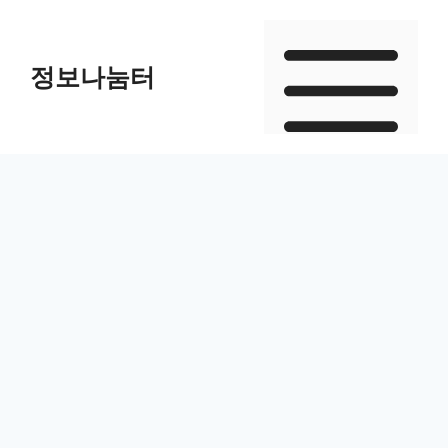
Skip
to
정보나눔터
content