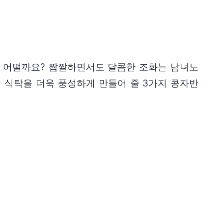
은 어떨까요? 짭짤하면서도 달콤한 조화는 남녀노
 식탁을 더욱 풍성하게 만들어 줄 3가지 콩자반