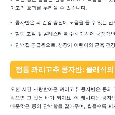
이조의 효과를 누리실 수 있습니다.
콩자반은 뇌 건강 증진에 도움을 줄 수 있는 
혈당 조절 및 콜레스테롤 수치 개선에 긍정적
단백질 공급원으로, 성장기 어린이와 근육 건
정통 꽈리고추 콩자반: 클래식의
오랜 시간 사랑받아온 꽈리고추 콩자반은 콩의 
먹으면 그 맛은 배가 되지요. 이 레시피는 콩
매운맛은 콩의 담백함을 잡아주며, 씹을수록 퍼지