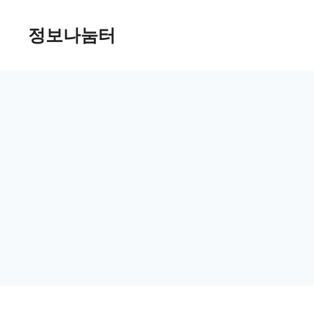
Skip
정보나눔터
to
content