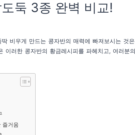
도둑 3종 완벽 비교!
 뚝딱 비우게 만드는 콩자반의 매력에 빠져보시는 것
은 이러한 콩자반의 황금레시피를 파헤치고, 여러분의
구
한 즐거움