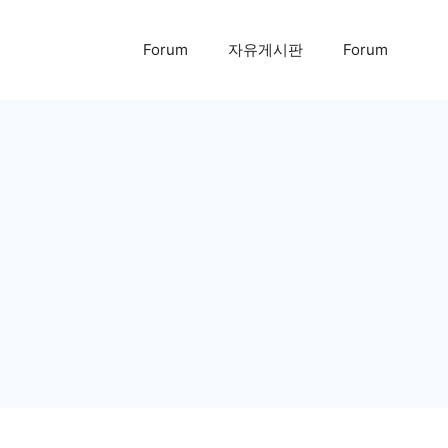
Forum
자유게시판
Forum