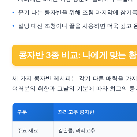
윤기 나는 콩자반을 위해 조림 마지막에 참기
설탕 대신 조청이나 꿀을 사용하면 더욱 깊고 
콩자반 3종 비교: 나에게 맞는 
세 가지 콩자반 레시피는 각기 다른 매력을 가
여러분의 취향과 그날의 기분에 따라 최고의 콩
구분
꽈리고추 콩자반
주요 재료
검은콩, 꽈리고추