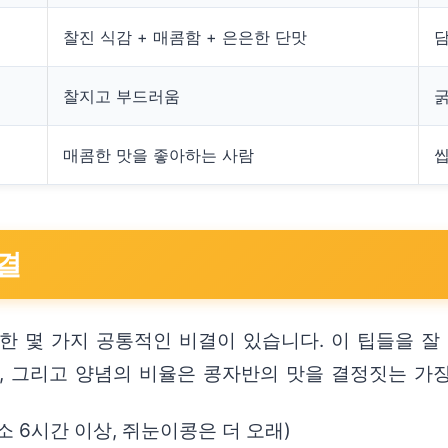
찰진 식감 + 매콤함 + 은은한 단맛
담
찰지고 부드러움
굵
매콤한 맛을 좋아하는 사람
씹
결
한 몇 가지 공통적인 비결이 있습니다. 이 팁들을 
, 그리고 양념의 비율은 콩자반의 맛을 결정짓는 가
소 6시간 이상, 쥐눈이콩은 더 오래)