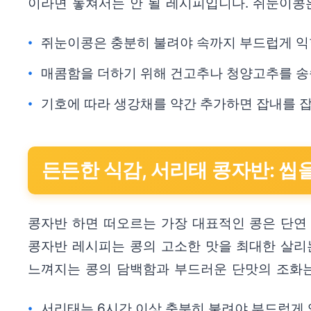
이라면 놓쳐서는 안 될 레시피입니다. 쥐눈이콩
쥐눈이콩은 충분히 불려야 속까지 부드럽게 익
매콤함을 더하기 위해 건고추나 청양고추를 송
기호에 따라 생강채를 약간 추가하면 잡내를 잡
든든한 식감, 서리태 콩자반: 
콩자반 하면 떠오르는 가장 대표적인 콩은 단연
콩자반 레시피는 콩의 고소한 맛을 최대한 살리
느껴지는 콩의 담백함과 부드러운 단맛의 조화는
서리태는 6시간 이상 충분히 불려야 부드럽게 