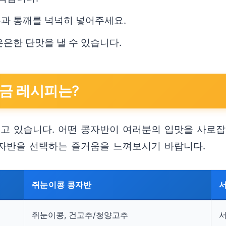
름과 통깨를 넉넉히 넣어주세요.
은은한 단맛을 낼 수 있습니다.
황금 레시피는?
지고 있습니다. 어떤 콩자반이 여러분의 입맛을 사로잡
자반을 선택하는 즐거움을 느껴보시기 바랍니다.
쥐눈이콩 콩자반
쥐눈이콩, 건고추/청양고추