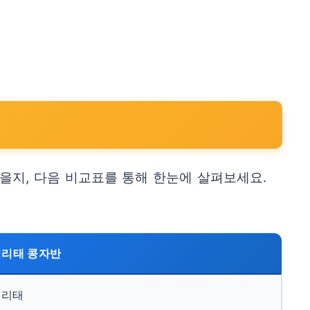
을지, 다음 비교표를 통해 한눈에 살펴보세요.
서리태 콩자반
서리태