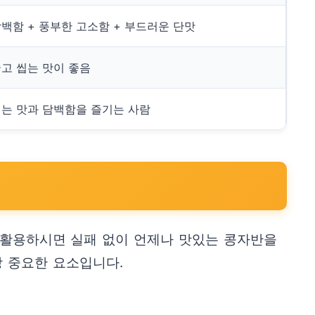
백함 + 풍부한 고소함 + 부드러운 단맛
고 씹는 맛이 좋음
는 맛과 담백함을 즐기는 사람
잘 활용하시면 실패 없이 언제나 맛있는 콩자반을
장 중요한 요소입니다.