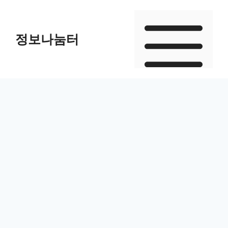
Skip
to
정보나눔터
content