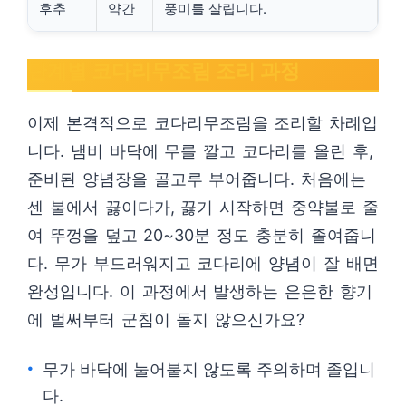
후추
약간
풍미를 살립니다.
단계별 코다리무조림 조리 과정
이제 본격적으로 코다리무조림을 조리할 차례입
니다. 냄비 바닥에 무를 깔고 코다리를 올린 후,
준비된 양념장을 골고루 부어줍니다. 처음에는
센 불에서 끓이다가, 끓기 시작하면 중약불로 줄
여 뚜껑을 덮고 20~30분 정도 충분히 졸여줍니
다. 무가 부드러워지고 코다리에 양념이 잘 배면
완성입니다. 이 과정에서 발생하는 은은한 향기
에 벌써부터 군침이 돌지 않으신가요?
무가 바닥에 눌어붙지 않도록 주의하며 졸입니
다.