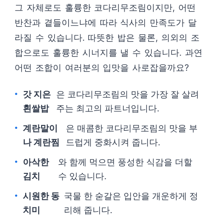
그 자체로도 훌륭한 코다리무조림이지만, 어떤
반찬과 곁들이느냐에 따라 식사의 만족도가 달
라질 수 있습니다. 따뜻한 밥은 물론, 의외의 조
합으로도 훌륭한 시너지를 낼 수 있습니다. 과연
어떤 조합이 여러분의 입맛을 사로잡을까요?
갓 지은
은 코다리무조림의 맛을 가장 잘 살려
흰쌀밥
주는 최고의 파트너입니다.
계란말이
은 매콤한 코다리무조림의 맛을 부
나 계란찜
드럽게 중화시켜 줍니다.
아삭한
와 함께 먹으면 풍성한 식감을 더할
김치
수 있습니다.
시원한 동
국물 한 숟갈은 입안을 개운하게 정
치미
리해 줍니다.