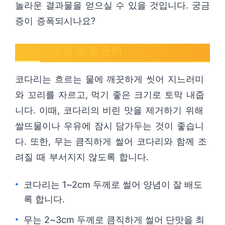
놀라운 결과물을 얻으실 수 있을 것입니다. 궁금
증이 증폭되시나요?
코다리 손질 및 밑준비
코다리는 흐르는 물에 깨끗하게 씻어 지느러미
와 꼬리를 자르고, 먹기 좋은 크기로 토막 내줍
니다. 이때, 코다리의 비린 맛을 제거하기 위해
쌀뜨물이나 우유에 잠시 담가두는 것이 좋습니
다. 또한, 무는 큼직하게 썰어 코다리와 함께 조
려질 때 부서지지 않도록 합니다.
코다리는 1~2cm 두께로 썰어 양념이 잘 배도
록 합니다.
무는 2~3cm 두께로 큼직하게 썰어 단맛을 최