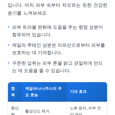
입니다. 마치 피부 속부터 차오르는 듯한 건강한
윤기를 느껴보세요.
피부 트러블 완화에 도움을 주는 항염 성분이
함유되어 있습니다.
케일의 루테인 성분은 자외선으로부터 피부를
보호하는 데 기여합니다.
꾸준한 섭취는 피부 톤을 밝고 균일하게 만드
는 데 도움을 줄 수 있습니다.
항
케일바나나주스의 주
기대 효과
목
요 효능
항산
노화 방지, 피부 건
활성산소 제거
화
강 개선