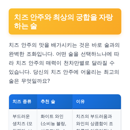
치즈 안주와 최상의 궁합을 자랑
하는 술
치즈 안주의 맛을 배가시키는 것은 바로 술과의
완벽한 조화입니다. 어떤 술을 선택하느냐에 따
라 치즈 안주의 매력이 천차만별로 달라질 수
있습니다. 당신의 치즈 안주에 어울리는 최고의
술은 무엇일까요?
치즈 종류
추천 술
이유
부드러운
화이트 와인
치즈의 부드러움과
생치즈 (모
(소비뇽 블랑,
와인의 상큼함이 조