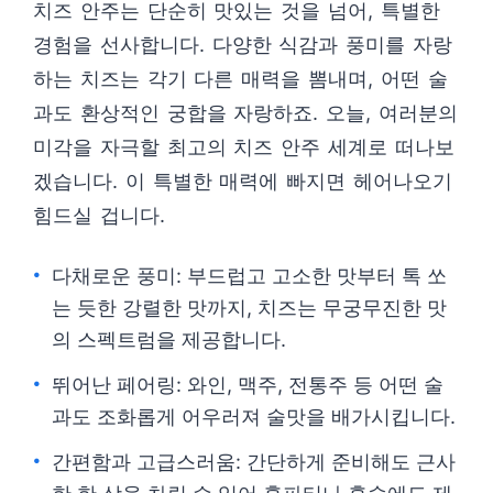
치즈 안주는 단순히 맛있는 것을 넘어, 특별한
경험을 선사합니다. 다양한 식감과 풍미를 자랑
하는 치즈는 각기 다른 매력을 뽐내며, 어떤 술
과도 환상적인 궁합을 자랑하죠. 오늘, 여러분의
미각을 자극할 최고의 치즈 안주 세계로 떠나보
겠습니다. 이 특별한 매력에 빠지면 헤어나오기
힘드실 겁니다.
다채로운 풍미: 부드럽고 고소한 맛부터 톡 쏘
는 듯한 강렬한 맛까지, 치즈는 무궁무진한 맛
의 스펙트럼을 제공합니다.
뛰어난 페어링: 와인, 맥주, 전통주 등 어떤 술
과도 조화롭게 어우러져 술맛을 배가시킵니다.
간편함과 고급스러움: 간단하게 준비해도 근사