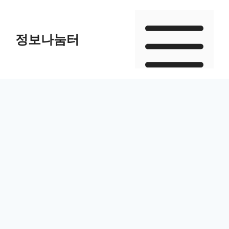
Skip
to
정보나눔터
content