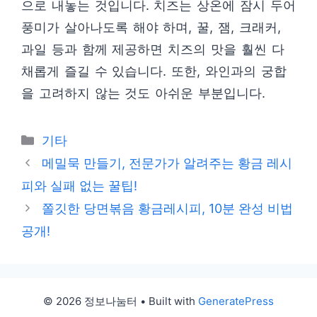
으로 내놓는 것입니다. 치즈는 상온에 잠시 두어
풍미가 살아나도록 해야 하며, 꿀, 잼, 크래커,
과일 등과 함께 제공하면 치즈의 맛을 훨씬 다
채롭게 즐길 수 있습니다. 또한, 와인과의 궁합
을 고려하지 않는 것도 아쉬운 부분입니다.
Categories
기타
메밀묵 만들기, 전문가가 알려주는 황금 레시
피와 실패 없는 꿀팁!
쫄깃한 당면볶음 황금레시피, 10분 완성 비법
공개!
© 2026 정보나눔터
• Built with
GeneratePress