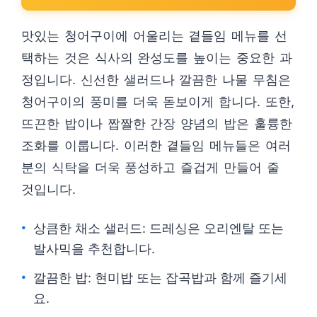
맛있는 청어구이에 어울리는 곁들임 메뉴를 선
택하는 것은 식사의 완성도를 높이는 중요한 과
정입니다. 신선한 샐러드나 깔끔한 나물 무침은
청어구이의 풍미를 더욱 돋보이게 합니다. 또한,
뜨끈한 밥이나 짭짤한 간장 양념의 밥은 훌륭한
조화를 이룹니다. 이러한 곁들임 메뉴들은 여러
분의 식탁을 더욱 풍성하고 즐겁게 만들어 줄
것입니다.
상큼한 채소 샐러드: 드레싱은 오리엔탈 또는
발사믹을 추천합니다.
깔끔한 밥: 현미밥 또는 잡곡밥과 함께 즐기세
요.