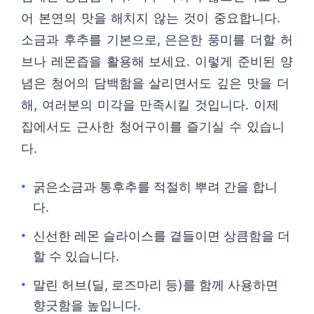
어 본연의 맛을 해치지 않는 것이 중요합니다.
소금과 후추를 기본으로, 은은한 풍미를 더할 허
브나 레몬즙을 활용해 보세요. 이렇게 준비된 양
념은 청어의 담백함을 살리면서도 깊은 맛을 더
해, 여러분의 미각을 만족시킬 것입니다. 이제
집에서도 근사한 청어구이를 즐기실 수 있습니
다.
굵은소금과 통후추를 적절히 뿌려 간을 합니
다.
신선한 레몬 슬라이스를 곁들이면 상큼함을 더
할 수 있습니다.
말린 허브(딜, 로즈마리 등)를 함께 사용하면
향긋함을 높입니다.