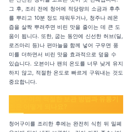
그 후, 조리 전에 청어에 적당량의 소금과 후추
를 뿌리고 10분 정도 재워두거나, 청주나 레몬
즙을 살짝 뿌려주면 비린 맛을 줄이는 데 큰 도
움이 됩니다. 또한, 굽는 동안에 신선한 허브(딜,
로즈마리 등)나 편마늘을 함께 넣어 구우면 풍
미를 더하면서 비린 맛을 효과적으로 덮을 수
있습니다. 오븐이나 팬의 온도를 너무 낮게 유지
하지 않고, 적절한 온도로 빠르게 구워내는 것도
중요합니다.
청어구이의 적절한 보관 방법과 유통기
한은 어떻게 되나요?
청어구이를 조리한 후에는 완전히 식힌 뒤 밀폐