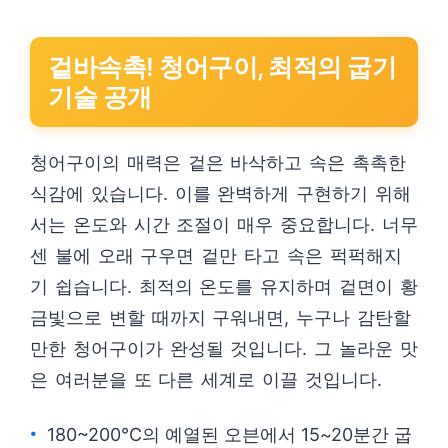
겉바속촉! 청어구이, 최적의 굽기
기술 공개
청어구이의 매력은 겉은 바삭하고 속은 촉촉한
식감에 있습니다. 이를 완벽하게 구현하기 위해
서는 온도와 시간 조절이 매우 중요합니다. 너무
센 불에 오래 구우면 겉만 타고 속은 퍽퍽해지
기 쉽습니다. 최적의 온도를 유지하며 겉면이 황
금빛으로 변할 때까지 구워내면, 누구나 감탄할
만한 청어구이가 완성될 것입니다. 그 놀라운 맛
은 여러분을 또 다른 세계로 이끌 것입니다.
180~200°C의 예열된 오븐에서 15~20분간 굽