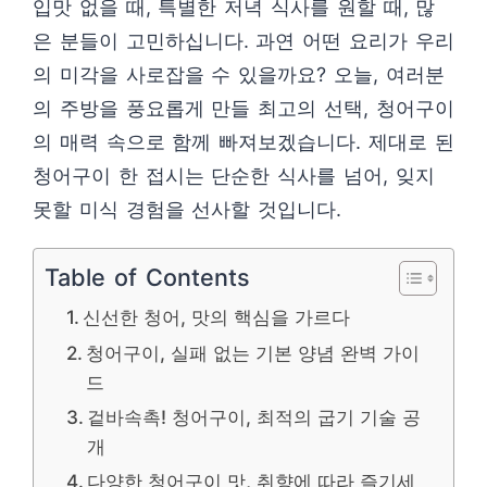
입맛 없을 때, 특별한 저녁 식사를 원할 때, 많
은 분들이 고민하십니다. 과연 어떤 요리가 우리
의 미각을 사로잡을 수 있을까요? 오늘, 여러분
의 주방을 풍요롭게 만들 최고의 선택, 청어구이
의 매력 속으로 함께 빠져보겠습니다. 제대로 된
청어구이 한 접시는 단순한 식사를 넘어, 잊지
못할 미식 경험을 선사할 것입니다.
Table of Contents
신선한 청어, 맛의 핵심을 가르다
청어구이, 실패 없는 기본 양념 완벽 가이
드
겉바속촉! 청어구이, 최적의 굽기 기술 공
개
다양한 청어구이 맛, 취향에 따라 즐기세