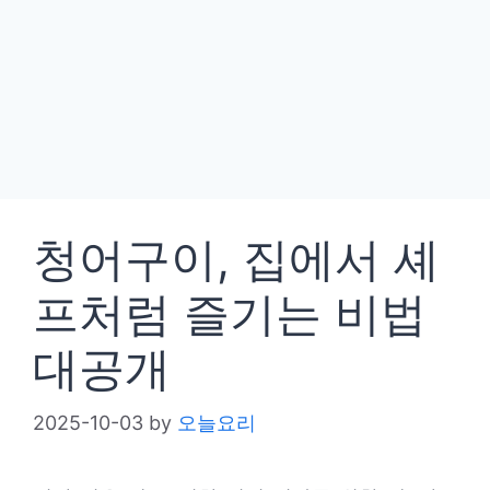
청어구이, 집에서 셰
프처럼 즐기는 비법
대공개
2025-10-03
by
오늘요리