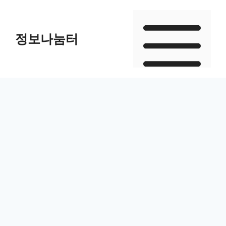
Skip
to
정보나눔터
content