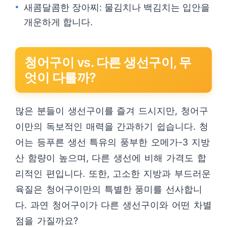
새콤달콤한 장아찌: 물김치나 백김치는 입안을
개운하게 합니다.
청어구이 vs. 다른 생선구이, 무
엇이 다를까?
많은 분들이 생선구이를 즐겨 드시지만, 청어구
이만의 독보적인 매력을 간과하기 쉽습니다. 청
어는 등푸른 생선 특유의 풍부한 오메가-3 지방
산 함량이 높으며, 다른 생선에 비해 가격도 합
리적인 편입니다. 또한, 고소한 지방과 부드러운
육질은 청어구이만의 특별한 풍미를 선사합니
다. 과연 청어구이가 다른 생선구이와 어떤 차별
점을 가질까요?