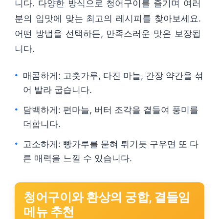
니다. 다양한 방식으로 청어구이를 즐기며 여러
분의 입맛에 맞는 최고의 레시피를 찾아보세요.
어떤 방법을 선택하든, 만족스러운 맛은 보장됩
니다.
매콤하게: 고춧가루, 다진 마늘, 간장 약간을 섞
어 발라 굽습니다.
담백하게: 편마늘, 버터 조각을 곁들여 풍미를
더합니다.
고소하게: 빵가루를 묻혀 튀기듯 구우면 또 다
른 매력을 느낄 수 있습니다.
청어구이와 환상의 궁합, 곁들임
메뉴 추천