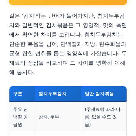
같은 ‘김치’라는 단어가 들어가지만, 참치두부김
치와 일반적인 김치볶음은 그 영양적, 맛의 측면
에서 확연한 차이를 보입니다. 참치두부김치는
단순한 볶음을 넘어, 단백질과 지방, 탄수화물의
균형 잡힌 섭취를 돕는 영양식에 가깝습니다. 두
재료의 장점을 비교하며 그 차이를 명확히 이해
해 봅시다.
구분
참치두부김치
일반 김치볶음
주요 단
(주재료에 따라 다
백질 공
참치, 두부
름, 없을 수도 있
급원
음)