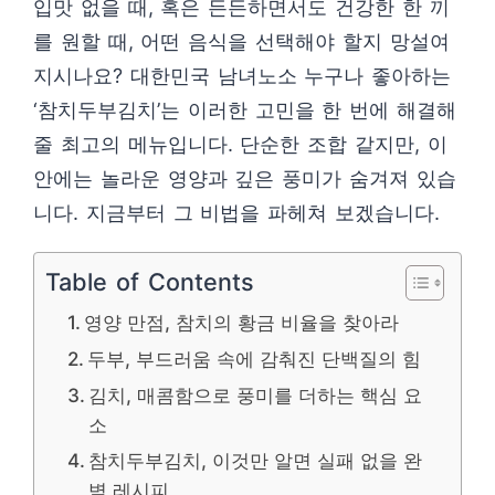
입맛 없을 때, 혹은 든든하면서도 건강한 한 끼
를 원할 때, 어떤 음식을 선택해야 할지 망설여
지시나요? 대한민국 남녀노소 누구나 좋아하는
‘참치두부김치’는 이러한 고민을 한 번에 해결해
줄 최고의 메뉴입니다. 단순한 조합 같지만, 이
안에는 놀라운 영양과 깊은 풍미가 숨겨져 있습
니다. 지금부터 그 비법을 파헤쳐 보겠습니다.
Table of Contents
영양 만점, 참치의 황금 비율을 찾아라
두부, 부드러움 속에 감춰진 단백질의 힘
김치, 매콤함으로 풍미를 더하는 핵심 요
소
참치두부김치, 이것만 알면 실패 없을 완
벽 레시피