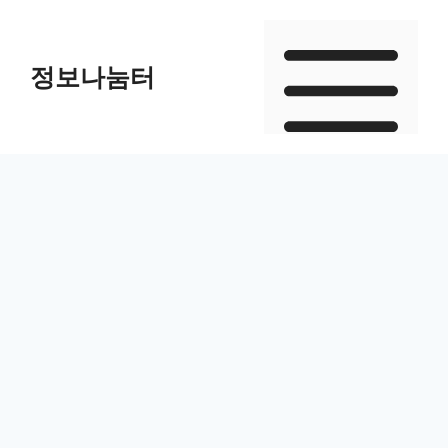
Skip
to
정보나눔터
content