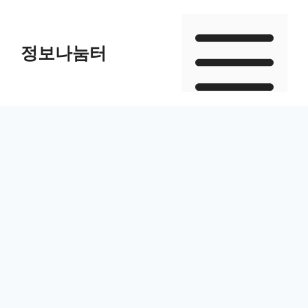
Skip
to
정보나눔터
content