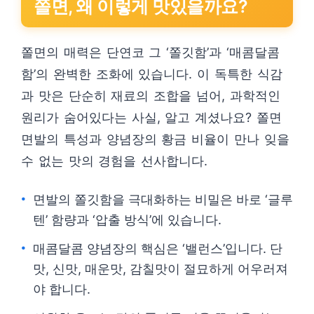
쫄면, 왜 이렇게 맛있을까요?
쫄면의 매력은 단연코 그 ‘쫄깃함’과 ‘매콤달콤
함’의 완벽한 조화에 있습니다. 이 독특한 식감
과 맛은 단순히 재료의 조합을 넘어, 과학적인
원리가 숨어있다는 사실, 알고 계셨나요? 쫄면
면발의 특성과 양념장의 황금 비율이 만나 잊을
수 없는 맛의 경험을 선사합니다.
면발의 쫄깃함을 극대화하는 비밀은 바로 ‘글루
텐’ 함량과 ‘압출 방식’에 있습니다.
매콤달콤 양념장의 핵심은 ‘밸런스’입니다. 단
맛, 신맛, 매운맛, 감칠맛이 절묘하게 어우러져
야 합니다.