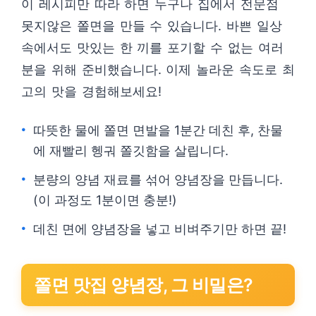
이 레시피만 따라 하면 누구나 집에서 전문점
못지않은 쫄면을 만들 수 있습니다. 바쁜 일상
속에서도 맛있는 한 끼를 포기할 수 없는 여러
분을 위해 준비했습니다. 이제 놀라운 속도로 최
고의 맛을 경험해보세요!
따뜻한 물에 쫄면 면발을 1분간 데친 후, 찬물
에 재빨리 헹궈 쫄깃함을 살립니다.
분량의 양념 재료를 섞어 양념장을 만듭니다.
(이 과정도 1분이면 충분!)
데친 면에 양념장을 넣고 비벼주기만 하면 끝!
쫄면 맛집 양념장, 그 비밀은?