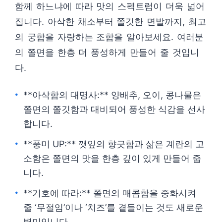
함께 하느냐에 따라 맛의 스펙트럼이 더욱 넓어
집니다. 아삭한 채소부터 쫄깃한 면발까지, 최고
의 궁합을 자랑하는 조합을 알아보세요. 여러분
의 쫄면을 한층 더 풍성하게 만들어 줄 것입니
다.
**아삭함의 대명사:** 양배추, 오이, 콩나물은
쫄면의 쫄깃함과 대비되어 풍성한 식감을 선사
합니다.
**풍미 UP:** 깻잎의 향긋함과 삶은 계란의 고
소함은 쫄면의 맛을 한층 깊이 있게 만들어 줍
니다.
**기호에 따라:** 쫄면의 매콤함을 중화시켜
줄 ‘무절임’이나 ‘치즈’를 곁들이는 것도 새로운
별미입니다.