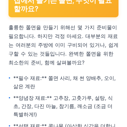
집에서 즐기는 쫄면, 무엇이 필요
할까요?
훌륭한 쫄면을 만들기 위해선 몇 가지 준비물이
필요합니다. 하지만 걱정 마세요. 대부분의 재료
는 여러분의 주방에 이미 구비되어 있거나, 쉽게
구할 수 있는 것들입니다. 완벽한 쫄면을 위한
최소한의 준비, 함께 살펴볼까요?
**필수 재료:** 쫄면 사리, 채 썬 양배추, 오이,
삶은 계란
**양념장 재료:** 고추장, 고춧가루, 설탕, 식
초, 간장, 다진 마늘, 참기름, 깨소금 (조금 더
특별하게!)
**선택 재료:** 콩나물 (아삭한 식감을 더합니