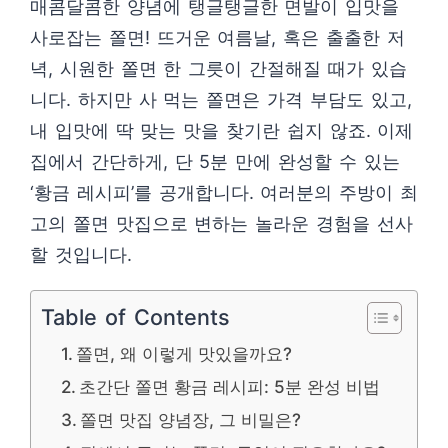
매콤달콤한 양념에 탱글탱글한 면발이 입맛을
사로잡는 쫄면! 뜨거운 여름날, 혹은 출출한 저
녁, 시원한 쫄면 한 그릇이 간절해질 때가 있습
니다. 하지만 사 먹는 쫄면은 가격 부담도 있고,
내 입맛에 딱 맞는 맛을 찾기란 쉽지 않죠. 이제
집에서 간단하게, 단 5분 만에 완성할 수 있는
‘황금 레시피’를 공개합니다. 여러분의 주방이 최
고의 쫄면 맛집으로 변하는 놀라운 경험을 선사
할 것입니다.
Table of Contents
쫄면, 왜 이렇게 맛있을까요?
초간단 쫄면 황금 레시피: 5분 완성 비법
쫄면 맛집 양념장, 그 비밀은?