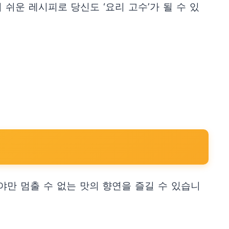
쉬운 레시피로 당신도 ‘요리 고수’가 될 수 있
야만 멈출 수 없는 맛의 향연을 즐길 수 있습니