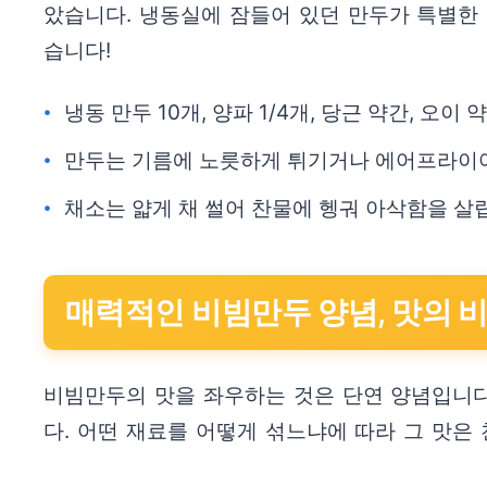
았습니다. 냉동실에 잠들어 있던 만두가 특별한 
습니다!
냉동 만두 10개, 양파 1/4개, 당근 약간, 오이
만두는 기름에 노릇하게 튀기거나 에어프라이어에
채소는 얇게 채 썰어 찬물에 헹궈 아삭함을 살
매력적인 비빔만두 양념, 맛의 
비빔만두의 맛을 좌우하는 것은 단연 양념입니다.
다. 어떤 재료를 어떻게 섞느냐에 따라 그 맛은