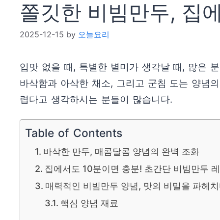
쫄깃한 비빔만두, 집에
2025-12-15
by
오늘요리
입맛 없을 때, 특별한 별미가 생각날 때, 많은
바삭함과 아삭한 채소, 그리고 군침 도는 양념
렵다고 생각하시는 분들이 많습니다.
Table of Contents
바삭한 만두, 매콤달콤 양념의 완벽 조화
집에서도 10분이면 충분! 초간단 비빔만두 
매력적인 비빔만두 양념, 맛의 비밀을 파헤
핵심 양념 재료