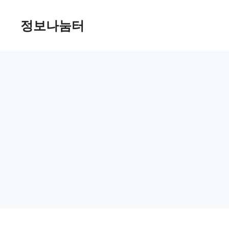
Skip
정보나눔터
to
content