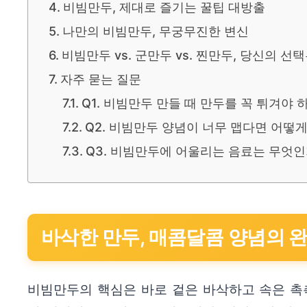
비빔만두, 제대로 즐기는 꿀팁 대방출
나만의 비빔만두, 무궁무진한 변신
비빔만두 vs. 군만두 vs. 찐만두, 당신의 선택
자주 묻는 질문
Q1. 비빔만두 만들 때 만두를 꼭 튀겨야 
Q2. 비빔만두 양념이 너무 맵다면 어떻게
Q3. 비빔만두에 어울리는 음료는 무엇인
바삭한 만두, 매콤달콤 양념의 
비빔만두의 핵심은 바로 겉은 바삭하고 속은 촉촉