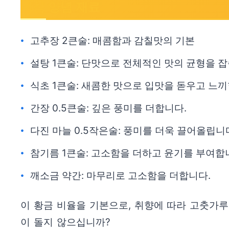
핵심 양념 재료
고추장 2큰술: 매콤함과 감칠맛의 기본
설탕 1큰술: 단맛으로 전체적인 맛의 균형을 잡
식초 1큰술: 새콤한 맛으로 입맛을 돋우고 느
간장 0.5큰술: 깊은 풍미를 더합니다.
다진 마늘 0.5작은술: 풍미를 더욱 끌어올립니
참기름 1큰술: 고소함을 더하고 윤기를 부여합
깨소금 약간: 마무리로 고소함을 더합니다.
이 황금 비율을 기본으로, 취향에 따라 고춧가
이 돌지 않으십니까?