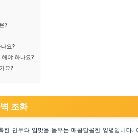
은?
하나요?
 해야 하나요?
가요?
완벽 조화
한 만두와 입맛을 돋우는 매콤달콤한 양념입니다. 이