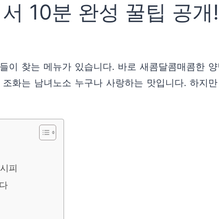
서 10분 완성 꿀팁 공개!
 분들이 찾는 메뉴가 있습니다. 바로 새콤달콤매콤한
의 조화는 남녀노소 누구나 사랑하는 맛입니다. 하지만
레시피
치다