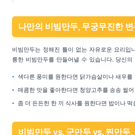
나만의 비빔만두, 무궁무진한 변
비빔만두는 정해진 틀이 없는 자유로운 요리입니
륭한 비빔만두를 만들어낼 수 있습니다. 당신의
색다른 풍미를 원한다면 닭가슴살이나 새우를 
매콤한 맛을 좋아한다면 청양고추를 송송 썰어
좀 더 든든한 한 끼 식사를 원한다면 밥이나 떡
비빔만두 vs. 군만두 vs. 찐만두