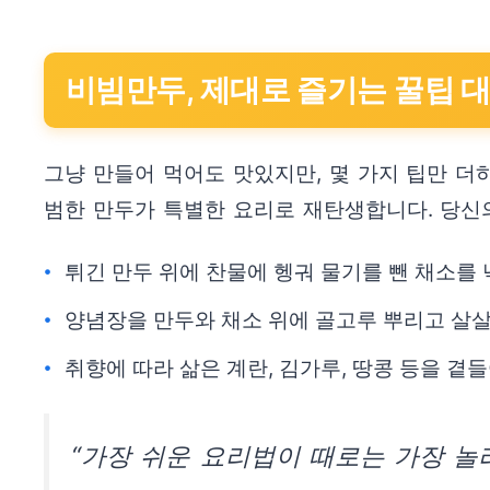
비빔만두, 제대로 즐기는 꿀팁 
그냥 만들어 먹어도 맛있지만, 몇 가지 팁만 더
범한 만두가 특별한 요리로 재탄생합니다. 당신
튀긴 만두 위에 찬물에 헹궈 물기를 뺀 채소를
양념장을 만두와 채소 위에 골고루 뿌리고 살살
취향에 따라 삶은 계란, 김가루, 땅콩 등을 곁
“가장 쉬운 요리법이 때로는 가장 놀