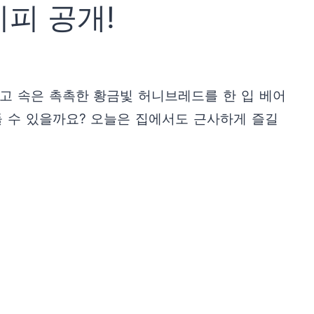
피 공개!
고 속은 촉촉한 황금빛 허니브레드를 한 입 베어
들 수 있을까요? 오늘은 집에서도 근사하게 즐길