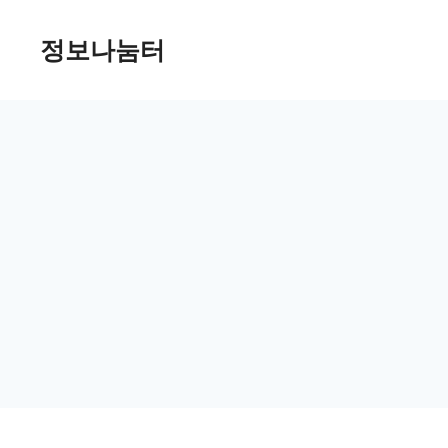
Skip
정보나눔터
to
content