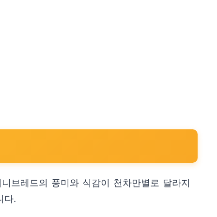
허니브레드의 풍미와 식감이 천차만별로 달라지
니다.