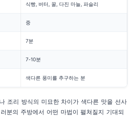
식빵, 버터, 꿀, 다진 마늘, 파슬리
중
7분
7-10분
색다른 풍미를 추구하는 분
나 조리 방식의 미묘한 차이가 색다른 맛을 선사
 여러분의 주방에서 어떤 마법이 펼쳐질지 기대되