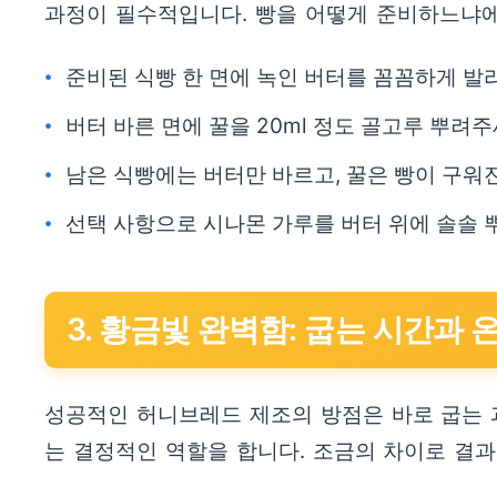
과정이 필수적입니다. 빵을 어떻게 준비하느냐에 
준비된 식빵 한 면에 녹인 버터를 꼼꼼하게 발
버터 바른 면에 꿀을 20ml 정도 골고루 뿌려
남은 식빵에는 버터만 바르고, 꿀은 빵이 구워
선택 사항으로 시나몬 가루를 버터 위에 솔솔 
3. 황금빛 완벽함: 굽는 시간과 
성공적인 허니브레드 제조의 방점은 바로 굽는 
는 결정적인 역할을 합니다. 조금의 차이로 결과