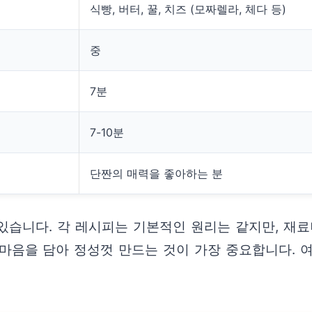
식빵, 버터, 꿀, 치즈 (모짜렐라, 체다 등)
중
7분
7-10분
단짠의 매력을 좋아하는 분
있습니다. 각 레시피는 기본적인 원리는 같지만, 재료
 마음을 담아 정성껏 만드는 것이 가장 중요합니다.