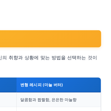
신의 취향과 상황에 맞는 방법을 선택하는 것이
변형 레시피 (마늘 버터)
달콤함과 짭짤함, 은은한 마늘향