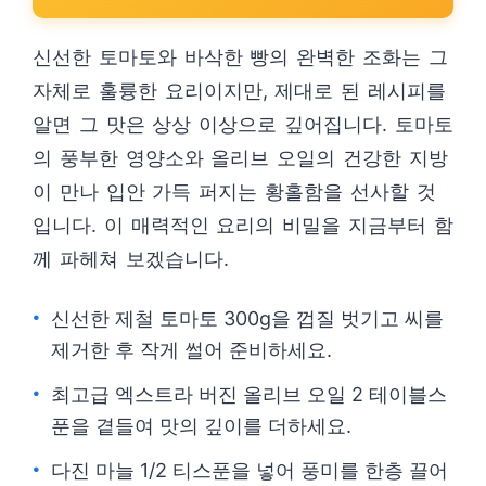
신선한 토마토와 바삭한 빵의 완벽한 조화는 그
자체로 훌륭한 요리이지만, 제대로 된 레시피를
알면 그 맛은 상상 이상으로 깊어집니다. 토마토
의 풍부한 영양소와 올리브 오일의 건강한 지방
이 만나 입안 가득 퍼지는 황홀함을 선사할 것
입니다. 이 매력적인 요리의 비밀을 지금부터 함
께 파헤쳐 보겠습니다.
신선한 제철 토마토 300g을 껍질 벗기고 씨를
제거한 후 작게 썰어 준비하세요.
최고급 엑스트라 버진 올리브 오일 2 테이블스
푼을 곁들여 맛의 깊이를 더하세요.
다진 마늘 1/2 티스푼을 넣어 풍미를 한층 끌어