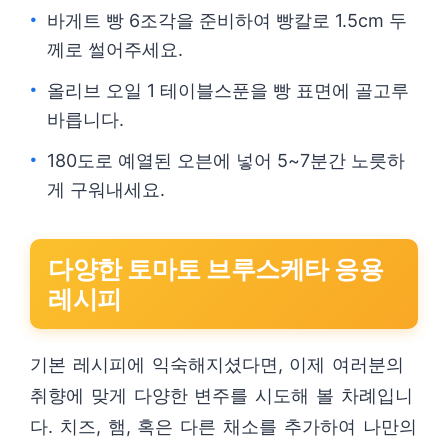
바게트 빵 6조각을 준비하여 빵칼로 1.5cm 두
께로 썰어주세요.
올리브 오일 1 테이블스푼을 빵 표면에 골고루
바릅니다.
180도로 예열된 오븐에 넣어 5~7분간 노릇하
게 구워내세요.
다양한 토마토 브루스케타 응용
레시피
기본 레시피에 익숙해지셨다면, 이제 여러분의
취향에 맞게 다양한 변주를 시도해 볼 차례입니
다. 치즈, 햄, 혹은 다른 채소를 추가하여 나만의