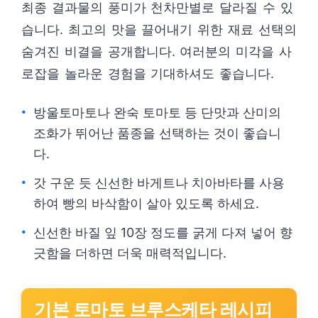
최종 결과물의 풍미가 천차만별로 달라질 수 있
습니다. 최고의 맛을 끌어내기 위한 재료 선택의
숨겨진 비결을 공개합니다. 여러분의 미각을 사
로잡을 놀라운 경험을 기대하셔도 좋습니다.
방울토마토나 완숙 토마토 등 단맛과 산미의
조화가 뛰어난 품종을 선택하는 것이 좋습니
다.
갓 구운 듯 신선한 바게트나 치아바타를 사용
하여 빵의 바삭함이 살아 있도록 하세요.
신선한 바질 잎 10장 정도를 굵게 다져 넣어 향
긋함을 더하면 더욱 매력적입니다.
기본 토마토 브루스케타 레시피