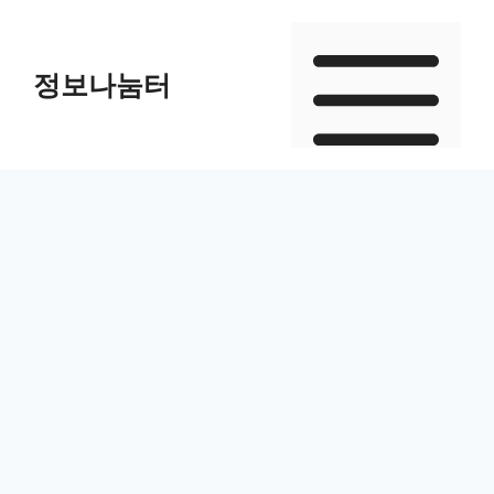
Skip
to
정보나눔터
content