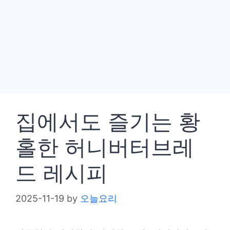
집에서도 즐기는 황
홀한 허니버터브레
드 레시피
2025-11-19
by
오늘요리