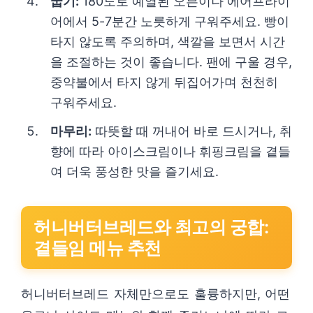
굽기:
180도로 예열된 오븐이나 에어프라이
어에서 5-7분간 노릇하게 구워주세요. 빵이
타지 않도록 주의하며, 색깔을 보면서 시간
을 조절하는 것이 좋습니다. 팬에 구울 경우,
중약불에서 타지 않게 뒤집어가며 천천히
구워주세요.
마무리:
따뜻할 때 꺼내어 바로 드시거나, 취
향에 따라 아이스크림이나 휘핑크림을 곁들
여 더욱 풍성한 맛을 즐기세요.
허니버터브레드와 최고의 궁합:
곁들임 메뉴 추천
허니버터브레드 자체만으로도 훌륭하지만, 어떤