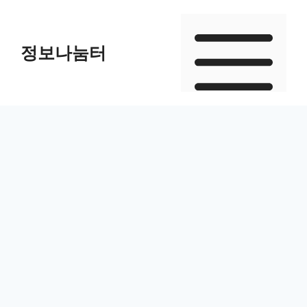
Skip
to
정보나눔터
content