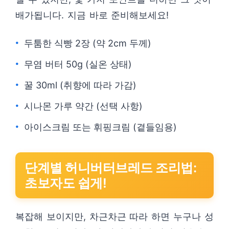
배가됩니다. 지금 바로 준비해보세요!
두툼한 식빵 2장 (약 2cm 두께)
무염 버터 50g (실온 상태)
꿀 30ml (취향에 따라 가감)
시나몬 가루 약간 (선택 사항)
아이스크림 또는 휘핑크림 (곁들임용)
단계별 허니버터브레드 조리법:
초보자도 쉽게!
복잡해 보이지만, 차근차근 따라 하면 누구나 성