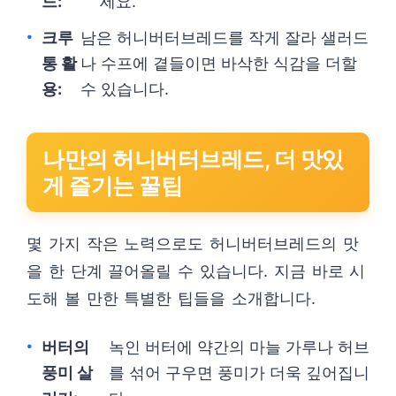
드:
세요.
크루
남은 허니버터브레드를 작게 잘라 샐러드
통 활
나 수프에 곁들이면 바삭한 식감을 더할
용:
수 있습니다.
나만의 허니버터브레드, 더 맛있
게 즐기는 꿀팁
몇 가지 작은 노력으로도 허니버터브레드의 맛
을 한 단계 끌어올릴 수 있습니다. 지금 바로 시
도해 볼 만한 특별한 팁들을 소개합니다.
버터의
녹인 버터에 약간의 마늘 가루나 허브
풍미 살
를 섞어 구우면 풍미가 더욱 깊어집니