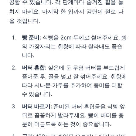
공할 수 있습니다. 각 단계마다 숨겨진 팁을 놓
치지 마세요. 마지막 한 입까지 감탄이 절로 나
올 것입니다.
빵 준비:
식빵을 2cm 두께로 썰어주세요. 빵
의 가장자리는 취향에 따라 잘라내도 좋습
니다.
버터 혼합:
실온에 둔 무염 버터를 부드럽게
풀어준 후, 꿀을 넣고 잘 섞어주세요. 취향에
따라 시나몬 가루를 추가하여 풍미를 더할
수 있습니다.
버터 바르기:
준비된 버터 혼합물을 식빵 앞
뒤로 꼼꼼하게 발라주세요. 빵이 버터를 충
분히 머금도록 하는 것이 중요합니다.