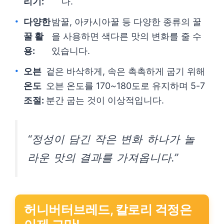
리기:
다.
다양한
밤꿀, 아카시아꿀 등 다양한 종류의 꿀
꿀 활
을 사용하면 색다른 맛의 변화를 줄 수
용:
있습니다.
오븐
겉은 바삭하게, 속은 촉촉하게 굽기 위해
온도
오븐 온도를 170~180도로 유지하며 5-7
조절:
분간 굽는 것이 이상적입니다.
“정성이 담긴 작은 변화 하나가 놀
라운 맛의 결과를 가져옵니다.”
허니버터브레드, 칼로리 걱정은