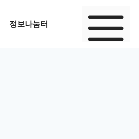
Skip
to
정보나눔터
content