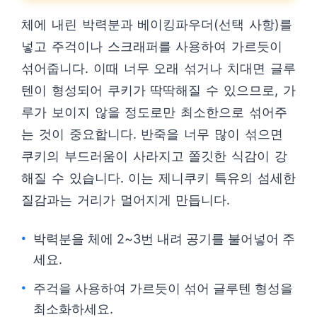
체에 내린 박력분과 베이킹파우더(선택 사항)를
넣고 주걱이나 스크래퍼를 사용하여 가르듯이
섞어줍니다. 이때 너무 오래 섞거나 치대면 글루
텐이 형성되어 쿠키가 딱딱해질 수 있으므로, 가
루가 보이지 않을 정도로만 최소한으로 섞어주
는 것이 중요합니다. 반죽을 너무 많이 섞으면
쿠키의 부드러움이 사라지고 쫄깃한 식감이 강
해질 수 있습니다. 이는 제니쿠키 특유의 섬세한
질감과는 거리가 멀어지게 만듭니다.
박력분을 체에 2~3번 내려 공기를 불어넣어 주
세요.
주걱을 사용하여 가르듯이 섞어 글루텐 형성을
최소화하세요.