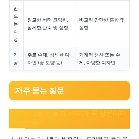
만
드
정교한 버터 크림화,
비교적 간단한 혼합 및
는
섬세한 반죽 및 성형
성형
과
정
가
주로 수제, 섬세한 디
기계적 생산 또는 수
공
자인 (꽃 모양 등)
제, 다양한 디자인
자주 묻는 질문
제니쿠키를 만들 때 버터가 꼭 상온이어
야 하나요?