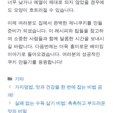
너무 낮거나 예열이 제대로 되지 않았을 경우에
도 모양이 흐트러질 수 있습니다.
이제 여러분도 집에서 완벽한 제니쿠키를 만들
준비가 되셨습니다. 이 레시피와 팁들을 참고하
여 소중한 사람들과 함께 달콤한 시간을 보내시
길 바랍니다. 다음번에는 더욱 흥미로운 베이킹
이야기로 돌아오겠습니다. 여러분의 성공적인
쿠키 만들기를 응원합니다!
Categories
기타
가지덮밥, 맛과 건강을 한 번에 잡는 비법 공
개!
실패 없는 수육 삶기 비법: 촉촉하고 부드러운
맛의 비밀