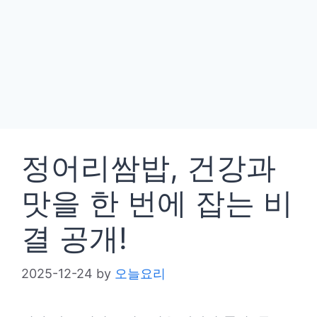
정어리쌈밥, 건강과
맛을 한 번에 잡는 비
결 공개!
2025-12-24
by
오늘요리