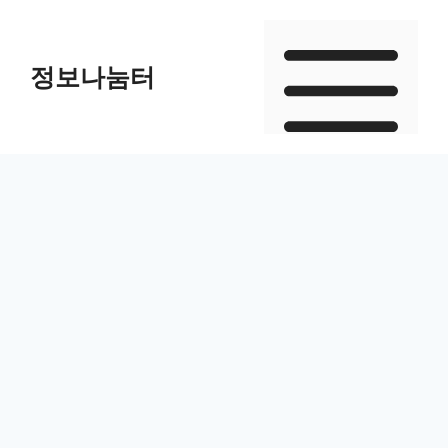
Skip
to
정보나눔터
content