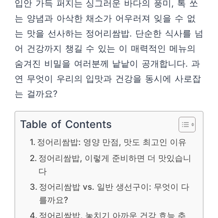
입안 가득 퍼지는 싱그러운 바다의 풍미, 톡 쏘
는 양념과 아삭한 채소가 어우러져 잊을 수 없
는 맛을 선사하는 정어리쌈밥. 단순한 식사를 넘
어 건강까지 챙길 수 있는 이 매력적인 메뉴의
숨겨진 비밀을 여러분께 낱낱이 공개합니다. 과
연 무엇이 우리의 입맛과 건강을 동시에 사로잡
는 걸까요?
Table of Contents
정어리쌈밥: 영양 만점, 맛도 최고인 이유
정어리쌈밥, 이렇게 준비하면 더 맛있습니
다
정어리쌈밥 vs. 일반 생선구이: 무엇이 다
를까요?
정어리쌈밥, 놓치기 아까운 건강 효능 추