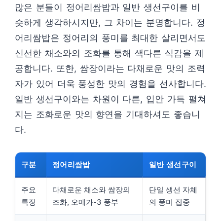
많은 분들이 정어리쌈밥과 일반 생선구이를 비
슷하게 생각하시지만, 그 차이는 분명합니다. 정
어리쌈밥은 정어리의 풍미를 최대한 살리면서도
신선한 채소와의 조화를 통해 색다른 식감을 제
공합니다. 또한, 쌈장이라는 다채로운 맛의 조력
자가 있어 더욱 풍성한 맛의 경험을 선사합니다.
일반 생선구이와는 차원이 다른, 입안 가득 펼쳐
지는 조화로운 맛의 향연을 기대하셔도 좋습니
다.
구분
정어리쌈밥
일반 생선구이
주요
다채로운 채소와 쌈장의
단일 생선 자체
특징
조화, 오메가-3 풍부
의 풍미 집중