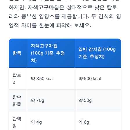
하지만, 자색고구마칩은 상대적으로 낮은 칼로
리와 풍부한 영양소를 제공합니다. 두 간식의 영
양적 차이를 한눈에 파악해 보세요.
자색고구마칩
일반 감자칩 (100g
항목
(100g 기준, 추정
기준, 추정치)
치)
칼로
약 350 kcal
약 500 kcal
리
탄수
약 70g
약 50g
화물
단백
약 4g
약 6g
질