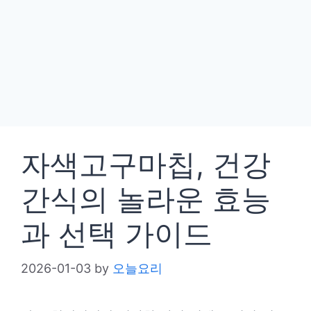
자색고구마칩, 건강
간식의 놀라운 효능
과 선택 가이드
2026-01-03
by
오늘요리