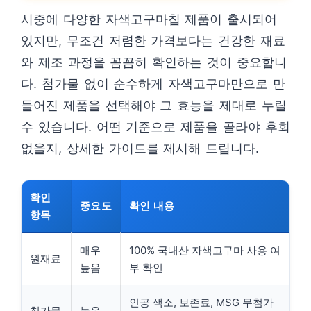
시중에 다양한 자색고구마칩 제품이 출시되어
있지만, 무조건 저렴한 가격보다는 건강한 재료
와 제조 과정을 꼼꼼히 확인하는 것이 중요합니
다. 첨가물 없이 순수하게 자색고구마만으로 만
들어진 제품을 선택해야 그 효능을 제대로 누릴
수 있습니다. 어떤 기준으로 제품을 골라야 후회
없을지, 상세한 가이드를 제시해 드립니다.
확인
중요도
확인 내용
항목
매우
100% 국내산 자색고구마 사용 여
원재료
높음
부 확인
인공 색소, 보존료, MSG 무첨가
첨가물
높음