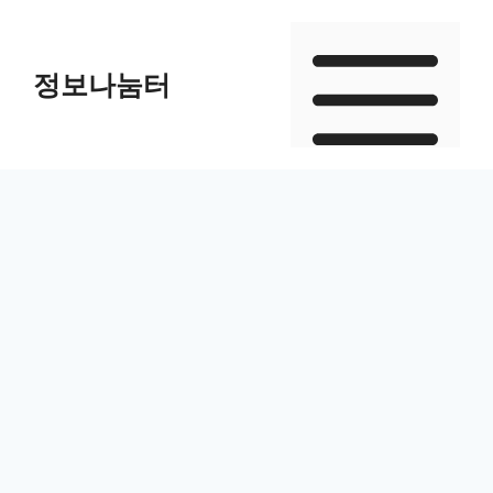
Skip
to
정보나눔터
content