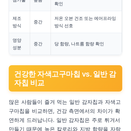
확인
제조
저온 오븐 건조 또는 에어프라잉
중간
방식
방식 선호
영양
중간
당 함량, 나트륨 함량 확인
성분
건강한 자색고구마칩 vs. 일반 감
자칩 비교
많은 사람들이 즐겨 먹는 일반 감자칩과 자색고
구마칩을 비교하면, 건강 측면에서의 차이가 확
연하게 드러납니다. 일반 감자칩은 주로 튀겨서
만들기 때문에 높은 칼로리와 지방 함량을 자랑