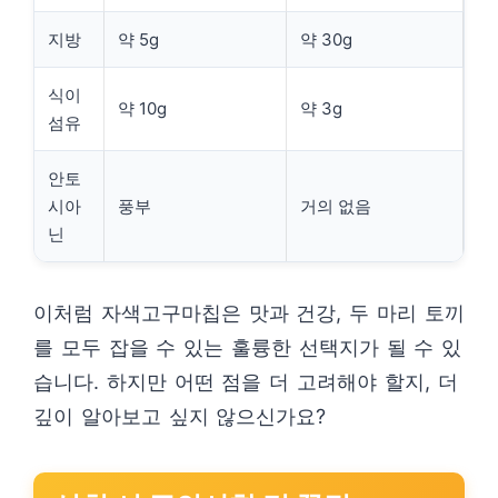
지방
약 5g
약 30g
식이
약 10g
약 3g
섬유
안토
시아
풍부
거의 없음
닌
이처럼 자색고구마칩은 맛과 건강, 두 마리 토끼
를 모두 잡을 수 있는 훌륭한 선택지가 될 수 있
습니다. 하지만 어떤 점을 더 고려해야 할지, 더
깊이 알아보고 싶지 않으신가요?