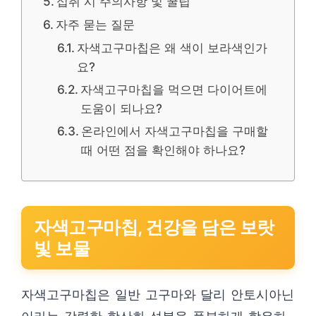
섭취 시 주의사항 및 꿀팁
자주 묻는 질문
자색고구마칩은 왜 색이 보라색인가
요?
자색고구마칩을 먹으면 다이어트에
도움이 되나요?
온라인에서 자색고구마칩을 구매할
때 어떤 점을 확인해야 하나요?
자색고구마칩, 건강을 담은 보랏
빛 보물
자색고구마칩은 일반 고구마와 달리 안토시아닌