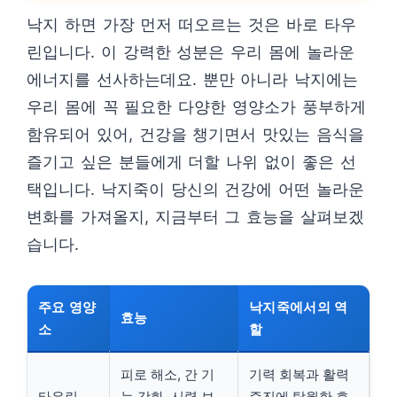
낙지 하면 가장 먼저 떠오르는 것은 바로 타우
린입니다. 이 강력한 성분은 우리 몸에 놀라운
에너지를 선사하는데요. 뿐만 아니라 낙지에는
우리 몸에 꼭 필요한 다양한 영양소가 풍부하게
함유되어 있어, 건강을 챙기면서 맛있는 음식을
즐기고 싶은 분들에게 더할 나위 없이 좋은 선
택입니다. 낙지죽이 당신의 건강에 어떤 놀라운
변화를 가져올지, 지금부터 그 효능을 살펴보겠
습니다.
주요 영양
낙지죽에서의 역
효능
소
할
피로 해소, 간 기
기력 회복과 활력
타우린
능 강화, 시력 보
증진에 탁월한 효