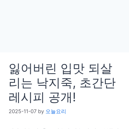
잃어버린 입맛 되살
리는 낙지죽, 초간단
레시피 공개!
2025-11-07
by
오늘요리