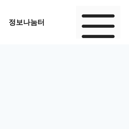
Skip
to
정보나눔터
content