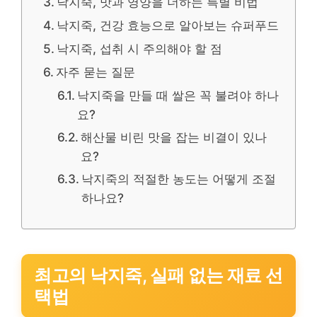
낙지죽, 맛과 영양을 더하는 특별 비법
낙지죽, 건강 효능으로 알아보는 슈퍼푸드
낙지죽, 섭취 시 주의해야 할 점
자주 묻는 질문
낙지죽을 만들 때 쌀은 꼭 불려야 하나
요?
해산물 비린 맛을 잡는 비결이 있나
요?
낙지죽의 적절한 농도는 어떻게 조절
하나요?
최고의 낙지죽, 실패 없는 재료 선
택법