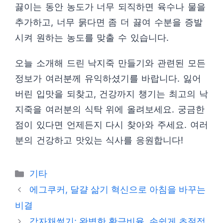
끓이는 동안 농도가 너무 되직하면 육수나 물을
추가하고, 너무 묽다면 좀 더 끓여 수분을 증발
시켜 원하는 농도를 맞출 수 있습니다.
오늘 소개해 드린 낙지죽 만들기와 관련된 모든
정보가 여러분께 유익하셨기를 바랍니다. 잃어
버린 입맛을 되찾고, 건강까지 챙기는 최고의 낙
지죽을 여러분의 식탁 위에 올려보세요. 궁금한
점이 있다면 언제든지 다시 찾아와 주세요. 여러
분의 건강하고 맛있는 식사를 응원합니다!
Categories
기타
에그쿠커, 달걀 삶기 혁신으로 아침을 바꾸는
비결
감자채썰기: 완벽한 황금비율, 손쉽게 초절정