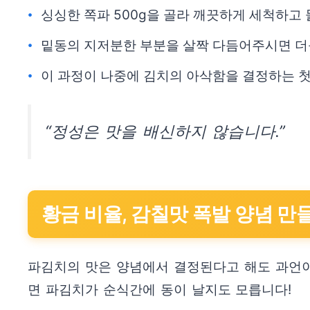
싱싱한 쪽파 500g을 골라 깨끗하게 세척하고
밑동의 지저분한 부분을 살짝 다듬어주시면 더
이 과정이 나중에 김치의 아삭함을 결정하는 
“정성은 맛을 배신하지 않습니다.”
황금 비율, 감칠맛 폭발 양념 만
파김치의 맛은 양념에서 결정된다고 해도 과언이
면 파김치가 순식간에 동이 날지도 모릅니다!