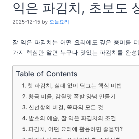
익은 파김치, 초보도 
2025-12-15
by
오늘요리
잘 익은 파김치는 어떤 요리에도 깊은 풍미를 더
가지 핵심만 알면 누구나 맛있는 파김치를 완성
Table of Contents
첫 파김치, 실패 없이 담그는 핵심 비법
황금 비율, 감칠맛 폭발 양념 만들기
신선함의 비결, 쪽파의 모든 것
발효의 예술, 잘 익은 파김치의 조건
파김치, 어떤 요리에 활용하면 좋을까?