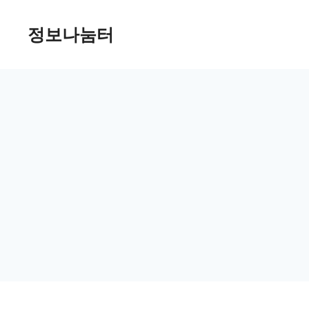
Skip
정보나눔터
to
content