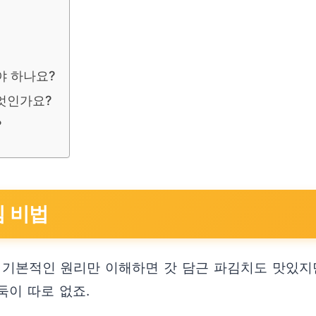
야 하나요?
엇인가요?
?
심 비법
 기본적인 원리만 이해하면 갓 담근 파김치도 맛있지만
둑이 따로 없죠.