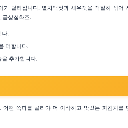
이가 달라집니다. 멸치액젓과 새우젓을 적절히 섞어 사
로 금상첨화죠.
니다.
향을 더합니다.
큰술을 추가합니다.
 어떤 쪽파를 골라야 더 아삭하고 맛있는 파김치를 만