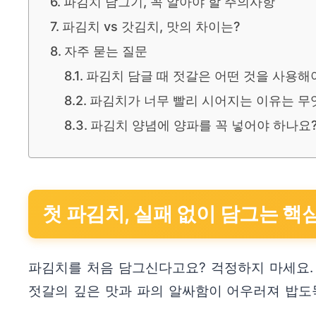
파김치 담그기, 꼭 알아야 할 주의사항
파김치 vs 갓김치, 맛의 차이는?
자주 묻는 질문
파김치 담글 때 젓갈은 어떤 것을 사용해
파김치가 너무 빨리 시어지는 이유는 무
파김치 양념에 양파를 꼭 넣어야 하나요
첫 파김치, 실패 없이 담그는 핵
파김치를 처음 담그신다고요? 걱정하지 마세요.
젓갈의 깊은 맛과 파의 알싸함이 어우러져 밥도