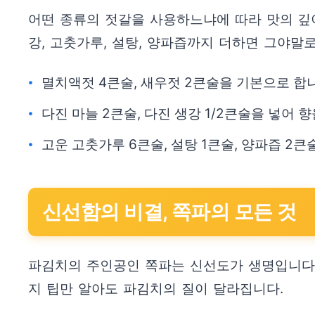
어떤 종류의 젓갈을 사용하느냐에 따라 맛의 깊
강, 고춧가루, 설탕, 양파즙까지 더하면 그야말
멸치액젓 4큰술, 새우젓 2큰술을 기본으로 합
다진 마늘 2큰술, 다진 생강 1/2큰술을 넣어 
고운 고춧가루 6큰술, 설탕 1큰술, 양파즙 2
신선함의 비결, 쪽파의 모든 것
파김치의 주인공인 쪽파는 신선도가 생명입니다.
지 팁만 알아도 파김치의 질이 달라집니다.