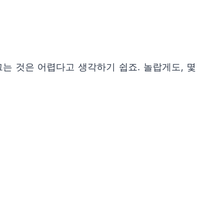
는 것은 어렵다고 생각하기 쉽죠. 놀랍게도, 몇