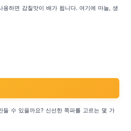
용하면 감칠맛이 배가 됩니다. 여기에 마늘, 생
들 수 있을까요? 신선한 쪽파를 고르는 몇 가