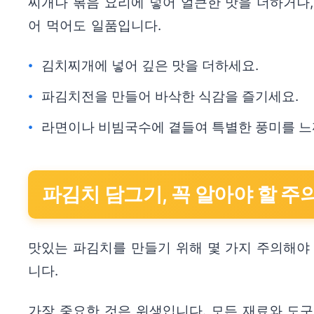
찌개나 볶음 요리에 넣어 얼큰한 맛을 더하거나,
어 먹어도 일품입니다.
김치찌개에 넣어 깊은 맛을 더하세요.
파김치전을 만들어 바삭한 식감을 즐기세요.
라면이나 비빔국수에 곁들여 특별한 풍미를 느
파김치 담그기, 꼭 알아야 할 주
맛있는 파김치를 만들기 위해 몇 가지 주의해야
니다.
가장 중요한 것은 위생입니다. 모든 재료와 도구