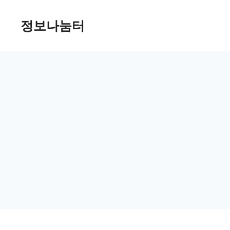
Skip
정보나눔터
to
content