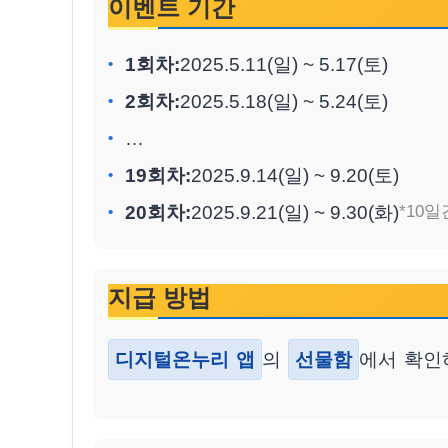
이벤트 기간
1회차:
2025.5.11(일) ~ 5.17(토)
2회차:
2025.5.18(일) ~ 5.24(토)
…
19회차:
2025.9.14(일) ~ 9.20(토)
20회차:
2025.9.21(일) ~ 9.30(화)
*10일
지급 방법
디지털온누리 앱
의
선물함
에서 확인