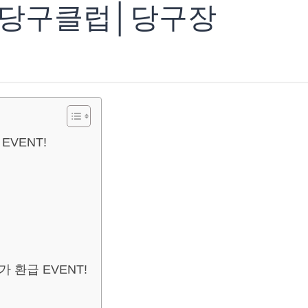
W 당구클럽│당구장
EVENT!
환급 EVENT!