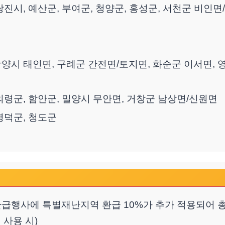
 당진시, 예산군, 부여군, 청양군, 홍성군, 서천군 비인
 광양시 태인면, 구례군 간전면/토지면, 화순군 이서면,
 의령군, 함안군, 밀양시 무안면, 거창군 남상면/신원면
 영덕군, 청도군
환급행사에 특별재난지역 환급 10%가 추가 적용되어 총 
 사용 시)