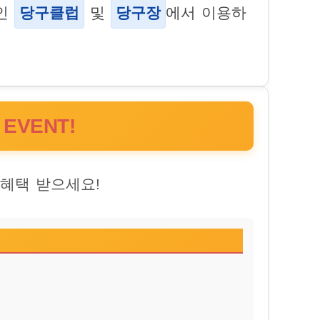
인
당구클럽
및
당구장
에서 이용하
VENT!
혜택 받으세요!