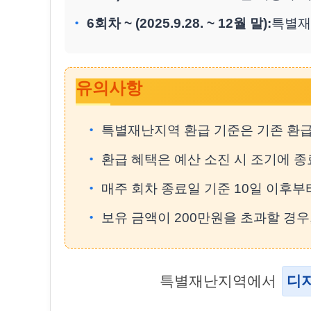
6회차 ~ (2025.9.28. ~ 12월 말):
특별재
유의사항
특별재난지역 환급 기준은 기존 환급
환급 혜택은 예산 소진 시 조기에 종
매주 회차 종료일 기준 10일 이후
보유 금액이 200만원을 초과할 경
특별재난지역에서
디