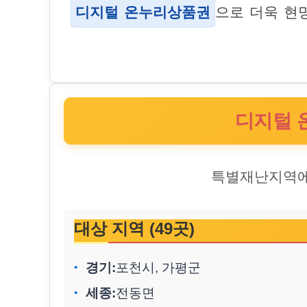
디지털 온누리상품권
으로 더욱 현
디지털 
특별재난지역
대상 지역 (49곳)
경기:
포천시, 가평군
세종:
전동면