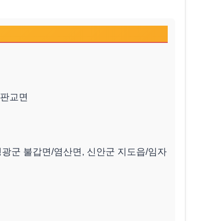
면/판교면
 영광군 불갑면/염산면, 신안군 지도읍/임자