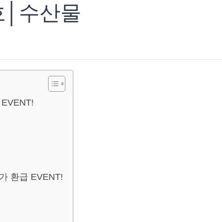
호│수산물
EVENT!
환급 EVENT!