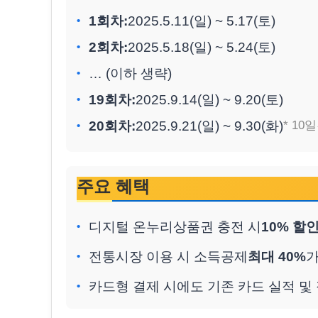
1회차:
2025.5.11(일) ~ 5.17(토)
2회차:
2025.5.18(일) ~ 5.24(토)
… (이하 생략)
19회차:
2025.9.14(일) ~ 9.20(토)
20회차:
2025.9.21(일) ~ 9.30(화)
* 10
주요 혜택
디지털 온누리상품권 충전 시
10% 할
전통시장 이용 시 소득공제
최대 40%
가
카드형 결제 시에도 기존 카드 실적 및