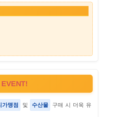
VENT!
리가맹점
및
수산물
구매 시 더욱 유