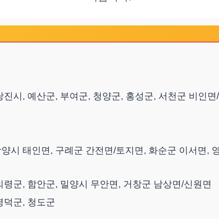
 당진시, 예산군, 부여군, 청양군, 홍성군, 서천군 비인
 광양시 태인면, 구례군 간전면/토지면, 화순군 이서면,
 의령군, 함안군, 밀양시 무안면, 거창군 남상면/신원면
 영덕군, 청도군