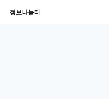
Skip
정보나눔터
to
content