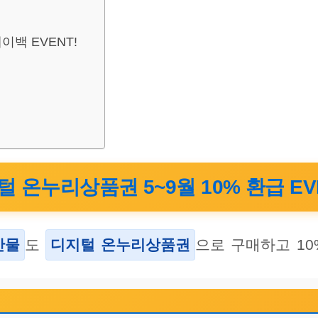
백 EVENT!
 온누리상품권 5~9월 10% 환급 EV
산물
도
디지털 온누리상품권
으로 구매하고 10