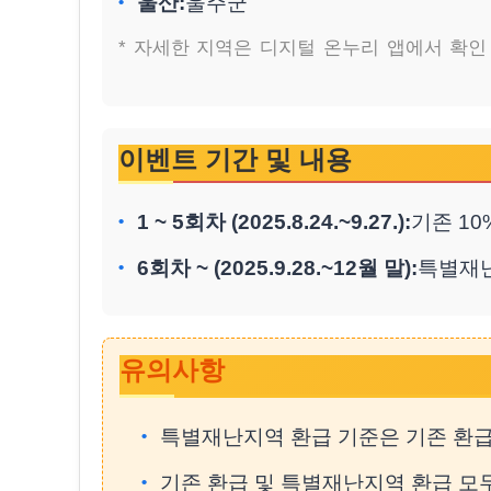
울산:
울주군
* 자세한 지역은 디지털 온누리 앱에서 확인
이벤트 기간 및 내용
1 ~ 5회차 (2025.8.24.~9.27.):
기존 1
6회차 ~ (2025.9.28.~12월 말):
특별재난
유의사항
특별재난지역 환급 기준은 기존 환급
기존 환급 및 특별재난지역 환급 모두