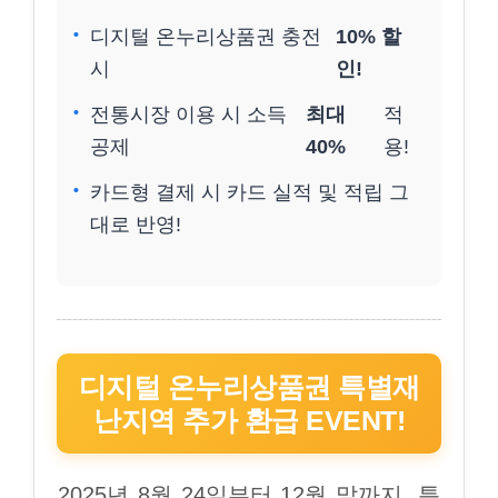
디지털 온누리상품권 충전
10% 할
시
인!
전통시장 이용 시 소득
최대
적
공제
40%
용!
카드형 결제 시 카드 실적 및 적립 그
대로 반영!
디지털 온누리상품권 특별재
난지역 추가 환급 EVENT!
2025년 8월 24일부터 12월 말까지, 특