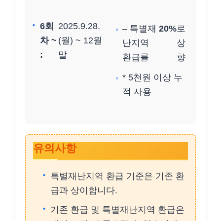
6회
2025.9.28.
– 특별재
20%
로
차 ~
(월) ~ 12월
난지역
상
:
말
환급률
향
* 5천원 이상 누
적 사용
유의사항
특별재난지역 환급 기준은 기존 환
급과 상이합니다.
기존 환급 및 특별재난지역 환급은