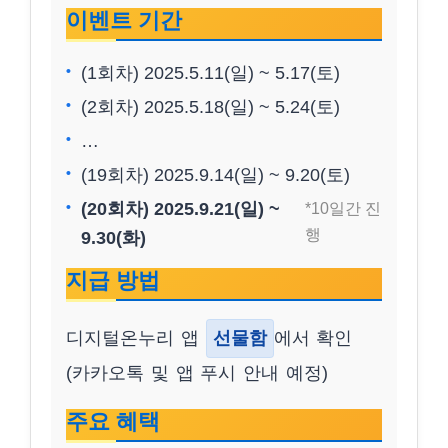
이벤트 기간
(1회차) 2025.5.11(일) ~ 5.17(토)
(2회차) 2025.5.18(일) ~ 5.24(토)
…
(19회차) 2025.9.14(일) ~ 9.20(토)
(20회차) 2025.9.21(일) ~
*10일간 진
행
9.30(화)
지급 방법
디지털온누리 앱
선물함
에서 확인
(카카오톡 및 앱 푸시 안내 예정)
주요 혜택