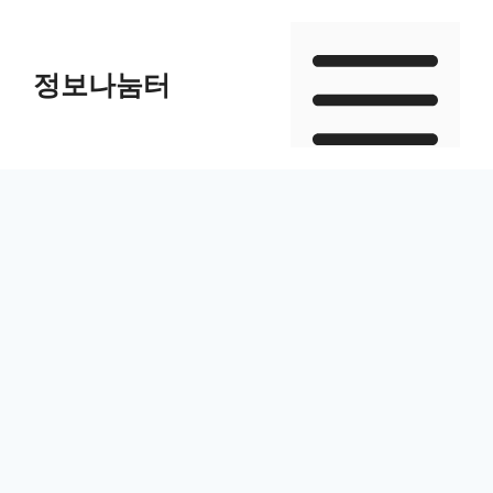
Skip
to
정보나눔터
content