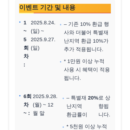
이벤트 기간 및 내용
1
2025.8.24.
– 기존 10% 환급 행
~
(일) ~
사와 더불어 특별재
5
2025.9.27.
난지역 환급 10%가
회
(일)
추가 적용됩니다.
차
* 1만원 이상 누적
:
사용 시 혜택이 적용
됩니다.
6회
2025.9.28.
– 특별재
20%
로 상
차
(월) ~ 12
난지역
향됩
~ :
월 말
환급률이
니다.
* 5천원 이상 누적