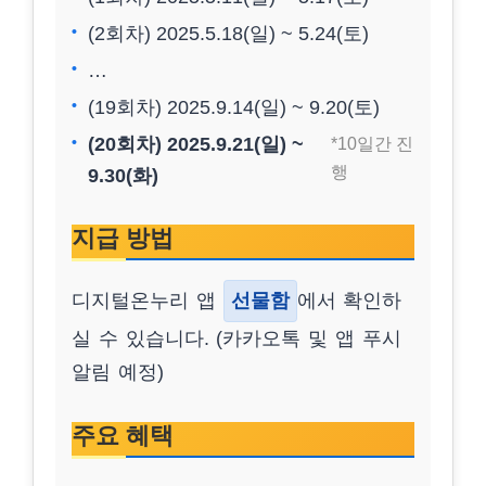
(2회차) 2025.5.18(일) ~ 5.24(토)
…
(19회차) 2025.9.14(일) ~ 9.20(토)
(20회차) 2025.9.21(일) ~
*10일간 진
행
9.30(화)
지급 방법
디지털온누리 앱
선물함
에서 확인하
실 수 있습니다. (카카오톡 및 앱 푸시
알림 예정)
주요 혜택