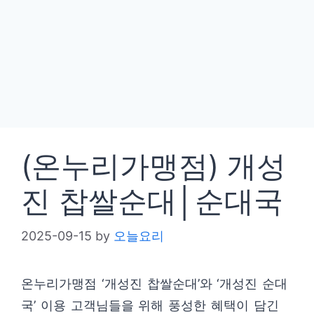
(온누리가맹점) 개성
진 찹쌀순대│순대국
2025-09-15
by
오늘요리
온누리가맹점 ‘개성진 찹쌀순대’와 ‘개성진 순대
국’ 이용 고객님들을 위해 풍성한 혜택이 담긴