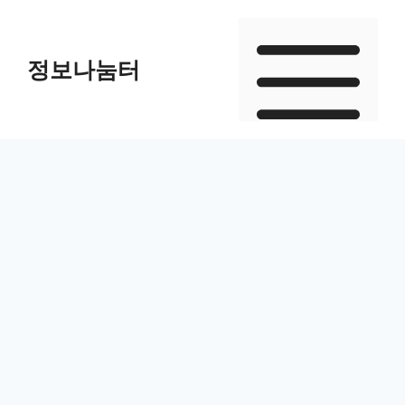
Skip
to
정보나눔터
content