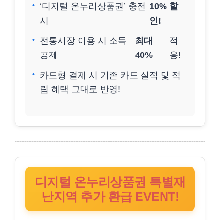
‘디지털 온누리상품권’ 충전
10% 할
시
인!
전통시장 이용 시 소득
최대
적
공제
40%
용!
카드형 결제 시 기존 카드 실적 및 적
립 혜택 그대로 반영!
디지털 온누리상품권 특별재
난지역 추가 환급 EVENT!