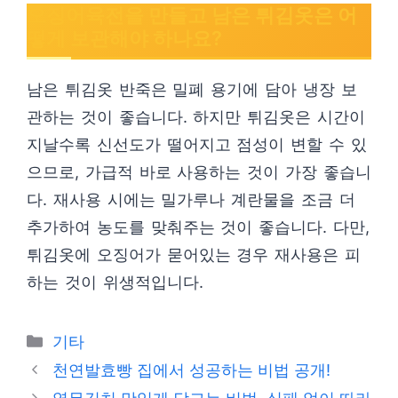
오징어육전을 만들고 남은 튀김옷은 어
떻게 보관해야 하나요?
남은 튀김옷 반죽은 밀폐 용기에 담아 냉장 보
관하는 것이 좋습니다. 하지만 튀김옷은 시간이
지날수록 신선도가 떨어지고 점성이 변할 수 있
으므로, 가급적 바로 사용하는 것이 가장 좋습니
다. 재사용 시에는 밀가루나 계란물을 조금 더
추가하여 농도를 맞춰주는 것이 좋습니다. 다만,
튀김옷에 오징어가 묻어있는 경우 재사용은 피
하는 것이 위생적입니다.
Categories
기타
천연발효빵 집에서 성공하는 비법 공개!