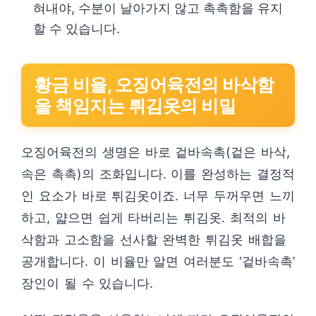
혀내야, 수분이 날아가지 않고 촉촉함을 유지
할 수 있습니다.
황금 비율, 오징어육전의 바삭함
을 책임지는 튀김옷의 비밀
오징어육전의 생명은 바로 겉바속촉(겉은 바삭,
속은 촉촉)의 조화입니다. 이를 완성하는 결정적
인 요소가 바로 튀김옷이죠. 너무 두꺼우면 느끼
하고, 얇으면 쉽게 타버리는 튀김옷. 최적의 바
삭함과 고소함을 선사할 완벽한 튀김옷 배합을
공개합니다. 이 비율만 알면 여러분도 ‘겉바속촉’
장인이 될 수 있습니다.