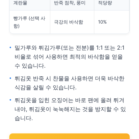
계란물
반죽 점착, 풍미
적당량
빵가루 (선택 사
극강의 바삭함
10%
항)
밀가루와 튀김가루(또는 전분)를 1:1 또는 2:1
비율로 섞어 사용하면 최적의 바삭함을 얻을
수 있습니다.
튀김옷 반죽 시 찬물을 사용하면 더욱 바삭한
식감을 살릴 수 있습니다.
튀김옷을 입힌 오징어는 바로 팬에 올려 튀겨
내야, 튀김옷이 눅눅해지는 것을 방지할 수 있
습니다.