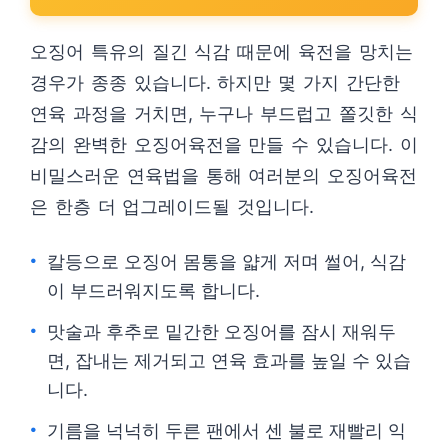
오징어 특유의 질긴 식감 때문에 육전을 망치는
경우가 종종 있습니다. 하지만 몇 가지 간단한
연육 과정을 거치면, 누구나 부드럽고 쫄깃한 식
감의 완벽한 오징어육전을 만들 수 있습니다. 이
비밀스러운 연육법을 통해 여러분의 오징어육전
은 한층 더 업그레이드될 것입니다.
칼등으로 오징어 몸통을 얇게 저며 썰어, 식감
이 부드러워지도록 합니다.
맛술과 후추로 밑간한 오징어를 잠시 재워두
면, 잡내는 제거되고 연육 효과를 높일 수 있습
니다.
기름을 넉넉히 두른 팬에서 센 불로 재빨리 익