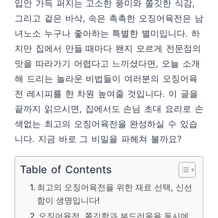
입안 가득 퍼지는 고소한 풍미와 쫄깃한 식감,
그리고 겉은 바삭, 속은 촉촉한 오징어육전은 남
녀노소 누구나 좋아하는 특별한 별미입니다. 하
지만 집에서 만들 때마다 왠지 모르게 전문점의
맛을 따라가기 어렵다고 느끼셨다면, 오늘 소개
해 드리는 놀라운 비법들이 여러분의 오징어육
전 레시피를 한 차원 높여줄 것입니다. 이 글을
끝까지 읽으시면, 집에서도 손님 초대 요리로 손
색없는 최고의 오징어육전을 완성하실 수 있습
니다. 지금 바로 그 비밀을 파헤쳐 볼까요?
Table of Contents
최고의 오징어육전을 위한 재료 선택, 신선
함이 생명입니다!
오징어육전, 쫄깃함과 부드러움을 동시에