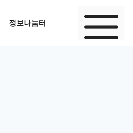
Skip
to
정보나눔터
content