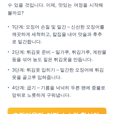
수 있을 것입니다. 이제, 맛있는 여정을 시작해
볼까요?
1단계: 오징어 손질 및 밑간 – 신선한 오징어를
깨끗하게 세척하고, 칼집을 내어 맛술과 후추
로 밑간합니다.
2단계: 튀김옷 준비 – 밀가루, 튀김가루, 계란물
등을 섞어 농도 짙은 튀김옷을 만듭니다.
3단계: 튀김옷 입히기 – 밑간한 오징어에 튀김
옷을 골고루 입혀줍니다.
4단계: 굽기 – 기름을 넉넉히 두른 팬에 중불로
앞뒤로 노릇하게 구워냅니다.