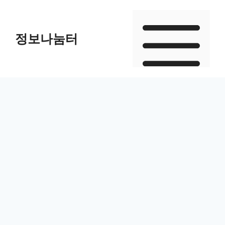
Skip
to
정보나눔터
content