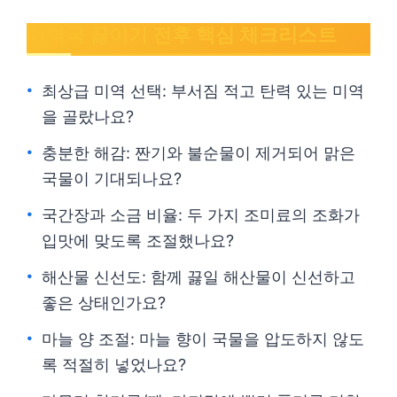
미역국 끓이기 전후 핵심 체크리스트
최상급 미역 선택: 부서짐 적고 탄력 있는 미역
을 골랐나요?
충분한 해감: 짠기와 불순물이 제거되어 맑은
국물이 기대되나요?
국간장과 소금 비율: 두 가지 조미료의 조화가
입맛에 맞도록 조절했나요?
해산물 신선도: 함께 끓일 해산물이 신선하고
좋은 상태인가요?
마늘 양 조절: 마늘 향이 국물을 압도하지 않도
록 적절히 넣었나요?