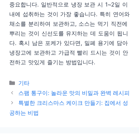
중요합니다. 일반적으로 냉장 보관 시 1~2일 이
내에 섭취하는 것이 가장 좋습니다. 특히 연어와
채소를 분리하여 보관하고, 소스는 먹기 직전에
뿌리는 것이 신선도를 유지하는 데 도움이 됩니
다. 혹시 남은 포케가 있다면, 밀폐 용기에 담아
냉장고에 보관하고 가급적 빨리 드시는 것이 안
전하고 맛있게 즐기는 방법입니다.
Categories
기타
스팸 통구이: 놀라운 맛의 비밀과 완벽 레시피
특별한 크리스마스 케이크 만들기: 집에서 성
공하는 비법