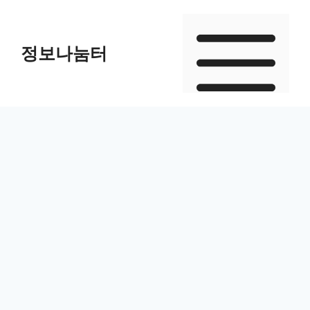
Skip
to
정보나눔터
content