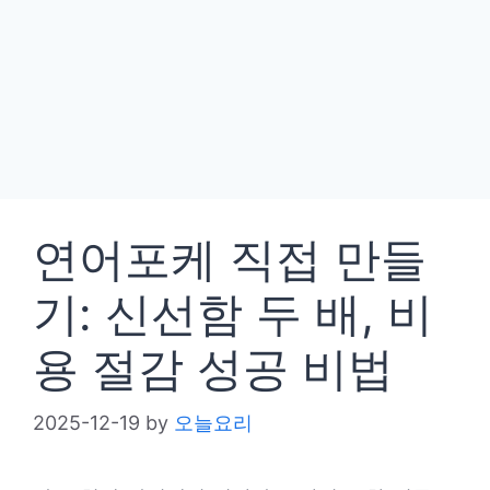
연어포케 직접 만들
기: 신선함 두 배, 비
용 절감 성공 비법
2025-12-19
by
오늘요리