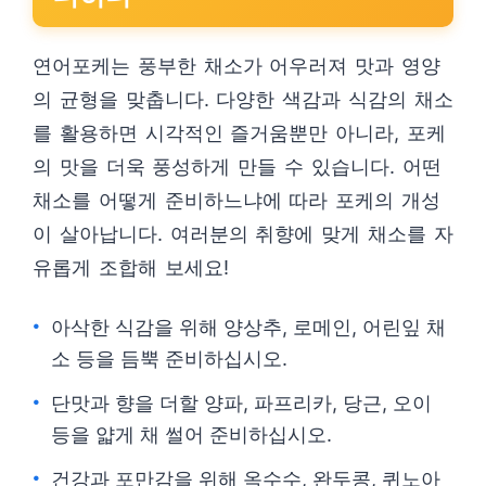
연어포케는 풍부한 채소가 어우러져 맛과 영양
의 균형을 맞춥니다. 다양한 색감과 식감의 채소
를 활용하면 시각적인 즐거움뿐만 아니라, 포케
의 맛을 더욱 풍성하게 만들 수 있습니다. 어떤
채소를 어떻게 준비하느냐에 따라 포케의 개성
이 살아납니다. 여러분의 취향에 맞게 채소를 자
유롭게 조합해 보세요!
아삭한 식감을 위해 양상추, 로메인, 어린잎 채
소 등을 듬뿍 준비하십시오.
단맛과 향을 더할 양파, 파프리카, 당근, 오이
등을 얇게 채 썰어 준비하십시오.
건강과 포만감을 위해 옥수수, 완두콩, 퀴노아