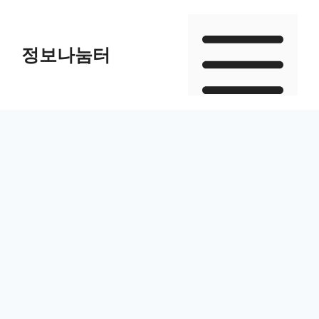
Skip
to
정보나눔터
content