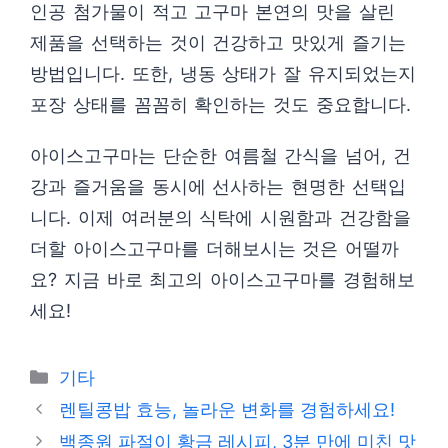
인공 첨가물이 적고 고구마 본연의 맛을 살린
제품을 선택하는 것이 건강하고 맛있게 즐기는
방법입니다. 또한, 냉동 상태가 잘 유지되었는지
포장 상태를 꼼꼼히 확인하는 것도 중요합니다.
아이스고구마는 단순한 여름철 간식을 넘어, 건
강과 즐거움을 동시에 선사하는 현명한 선택입
니다. 이제 여러분의 식탁에 시원함과 건강함을
더할 아이스고구마를 더해보시는 것은 어떨까
요? 지금 바로 최고의 아이스고구마를 경험해보
세요!
Categories
기타
렌틸콩밥 효능, 놀라운 변화를 경험하세요!
백종원 파절이 황금 레시피, 3분 만에 미친 맛