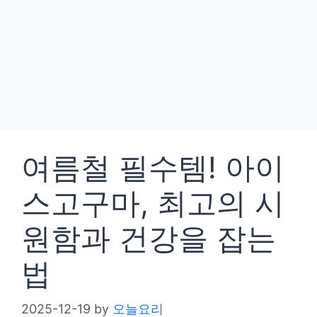
여름철 필수템! 아이
스고구마, 최고의 시
원함과 건강을 잡는
법
2025-12-19
by
오늘요리