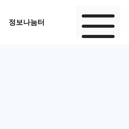
Skip
to
정보나눔터
content