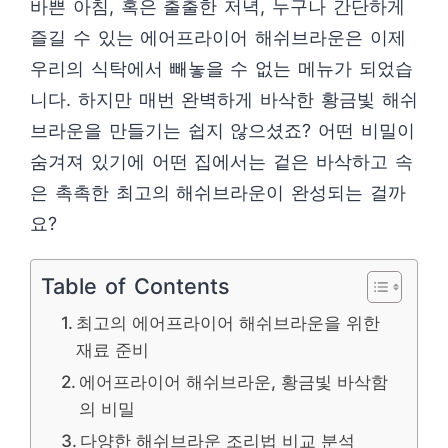
바쁜 아침, 혹은 출출한 저녁, 누구나 간단하게
즐길 수 있는 에어프라이어 해쉬브라운은 이제
우리의 식탁에서 빼놓을 수 없는 메뉴가 되었습
니다. 하지만 매번 완벽하게 바삭한 황금빛 해쉬
브라운을 만들기는 쉽지 않으셨죠? 어떤 비밀이
숨겨져 있기에 어떤 집에서는 겉은 바삭하고 속
은 촉촉한 최고의 해쉬브라운이 완성되는 걸까
요?
Table of Contents
최고의 에어프라이어 해쉬브라운을 위한
재료 준비
에어프라이어 해쉬브라운, 황금빛 바삭함
의 비밀
다양한 해쉬브라운 조리법 비교 분석