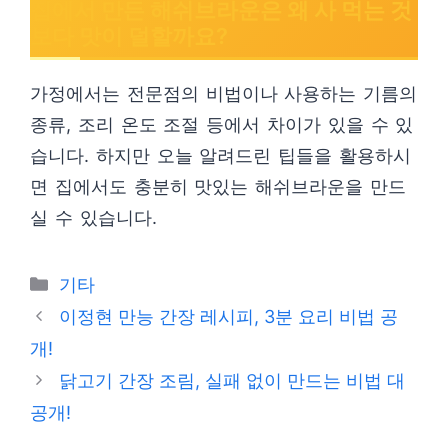
집에서 만든 해쉬브라운은 왜 사 먹는 것
보다 맛이 덜할까요?
가정에서는 전문점의 비법이나 사용하는 기름의
종류, 조리 온도 조절 등에서 차이가 있을 수 있
습니다. 하지만 오늘 알려드린 팁들을 활용하시
면 집에서도 충분히 맛있는 해쉬브라운을 만드
실 수 있습니다.
Categories
기타
이정현 만능 간장 레시피, 3분 요리 비법 공
개!
닭고기 간장 조림, 실패 없이 만드는 비법 대
공개!