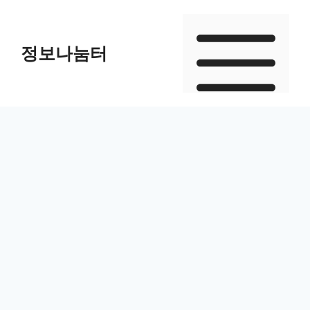
Skip
to
정보나눔터
content