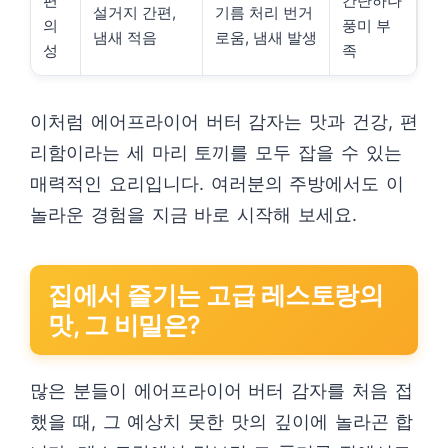
편
간단하나
설거지 간편,
기름 처리 번거
의
풍미 부
냄새 적음
로움, 냄새 발생
성
족
이처럼 에어프라이어 버터 감자는 맛과 건강, 편
리함이라는 세 마리 토끼를 모두 잡을 수 있는
매력적인 요리입니다. 여러분의 주방에서도 이
놀라운 경험을 지금 바로 시작해 보세요.
집에서 즐기는 고급 레스토랑의
맛, 그 비밀은?
많은 분들이 에어프라이어 버터 감자를 처음 접
했을 때, 그 예상치 못한 맛의 깊이에 놀라곤 합