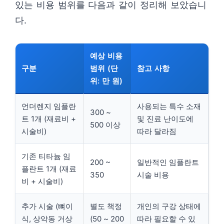
있는 비용 범위를 다음과 같이 정리해 보았습니
다.
예상 비용
구분
범위 (단
참고 사항
위: 만 원)
언더렌지 임플란
사용되는 특수 소재
300 ~
트 1개 (재료비 +
및 진료 난이도에
500 이상
시술비)
따라 달라짐
기존 티타늄 임
200 ~
일반적인 임플란트
플란트 1개 (재료
350
시술 비용
비 + 시술비)
추가 시술 (뼈이
별도 책정
개인의 구강 상태에
식, 상악동 거상
(50 ~ 200
따라 필요할 수 있