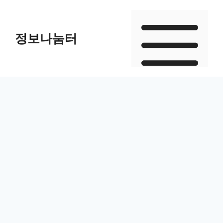
Skip
to
정보나눔터
content