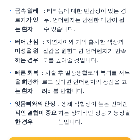
금속 알레
: 티타늄에 대한 민감성이 있는 경
르기가 있
우, 언더렌지는 안전한 대안이 될
는 환자
수 있습니다.
뛰어난 심
: 자연치아와 거의 흡사한 색상과
미성을 원
질감을 원한다면 언더렌지가 만족
하는 경우
도를 높여줄 것입니다.
빠른 회복
: 시술 후 일상생활로의 복귀를 서두
을 희망하
르고 싶다면 언더렌지의 장점을 고
는 환자
려해볼 만합니다.
잇몸뼈와의 안정
: 생체 적합성이 높은 언더렌
적인 결합이 중요
지는 장기적인 성공 가능성을
한 경우
높입니다.