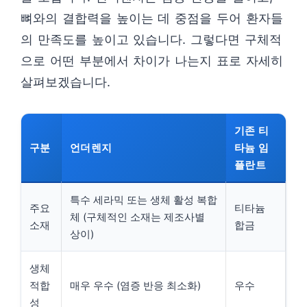
뼈와의 결합력을 높이는 데 중점을 두어 환자들
의 만족도를 높이고 있습니다. 그렇다면 구체적
으로 어떤 부분에서 차이가 나는지 표로 자세히
살펴보겠습니다.
기존 티
구분
언더렌지
타늄 임
플란트
특수 세라믹 또는 생체 활성 복합
주요
티타늄
체 (구체적인 소재는 제조사별
소재
합금
상이)
생체
적합
매우 우수 (염증 반응 최소화)
우수
성