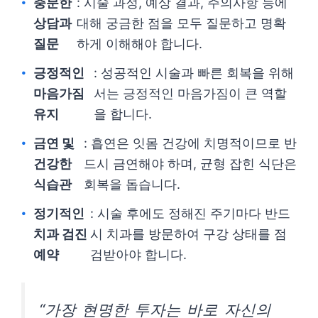
충분한
: 시술 과정, 예상 결과, 주의사항 등에
상담과
대해 궁금한 점을 모두 질문하고 명확
질문
하게 이해해야 합니다.
긍정적인
: 성공적인 시술과 빠른 회복을 위해
마음가짐
서는 긍정적인 마음가짐이 큰 역할
유지
을 합니다.
금연 및
: 흡연은 잇몸 건강에 치명적이므로 반
건강한
드시 금연해야 하며, 균형 잡힌 식단은
식습관
회복을 돕습니다.
정기적인
: 시술 후에도 정해진 주기마다 반드
치과 검진
시 치과를 방문하여 구강 상태를 점
예약
검받아야 합니다.
“가장 현명한 투자는 바로 자신의