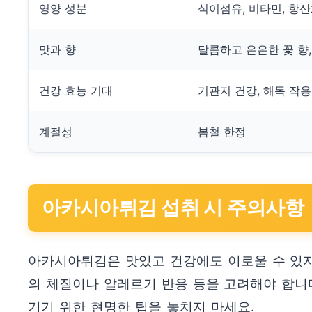
영양 성분
식이섬유, 비타민, 항산
맛과 향
달콤하고 은은한 꽃 향
건강 효능 기대
기관지 건강, 해독 작용
계절성
봄철 한정
아카시아튀김 섭취 시 주의사항
아카시아튀김은 맛있고 건강에도 이로울 수 있지만
의 체질이나 알레르기 반응 등을 고려해야 합니다
기기 위한 현명한 팁을 놓치지 마세요.