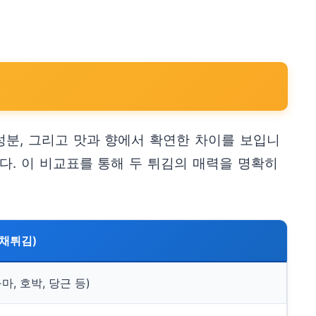
성분, 그리고 맛과 향에서 확연한 차이를 보입니
다. 이 비교표를 통해 두 튀김의 매력을 명확히
야채튀김)
마, 호박, 당근 등)