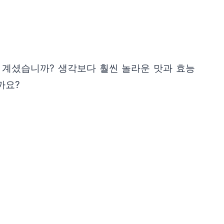
 계셨습니까? 생각보다 훨씬 놀라운 맛과 효능
까요?