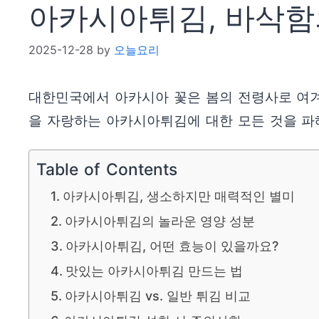
아카시아튀김, 바삭함
2025-12-28
by
오늘요리
대한민국에서 아카시아 꽃은 봄의 전령사로 여겨
을 자랑하는 아카시아튀김에 대한 모든 것을 파
Table of Contents
아카시아튀김, 생소하지만 매력적인 별미
아카시아튀김의 놀라운 영양 성분
아카시아튀김, 어떤 효능이 있을까요?
맛있는 아카시아튀김 만드는 법
아카시아튀김 vs. 일반 튀김 비교