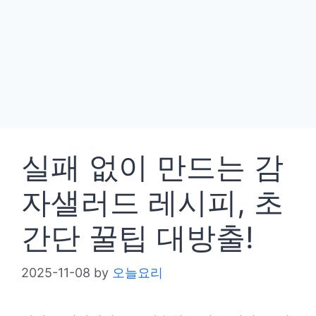
실패 없이 만드는 감
자샐러드 레시피, 초
간단 꿀팁 대방출!
2025-11-08
by
오늘요리