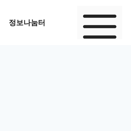
Skip
to
정보나눔터
content