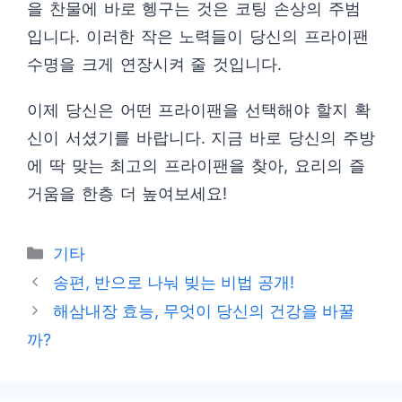
을 찬물에 바로 헹구는 것은 코팅 손상의 주범
입니다. 이러한 작은 노력들이 당신의 프라이팬
수명을 크게 연장시켜 줄 것입니다.
이제 당신은 어떤 프라이팬을 선택해야 할지 확
신이 서셨기를 바랍니다. 지금 바로 당신의 주방
에 딱 맞는 최고의 프라이팬을 찾아, 요리의 즐
거움을 한층 더 높여보세요!
Categories
기타
송편, 반으로 나눠 빚는 비법 공개!
해삼내장 효능, 무엇이 당신의 건강을 바꿀
까?