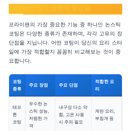
논스틱 코팅의 종류와 장단점
프라이팬의 가장 중요한 기능 중 하나인 논스틱
코팅은 다양한 종류가 존재하며, 각각 고유의 장
단점을 지닙니다. 어떤 코팅이 당신의 요리 스타
일에 가장 적합할지 꼼꼼히 비교해보는 것이 중
요합니다.
코팅
적합한 요
주요 장점
주요 단점
종류
리
우수한 논
테프
내구성 다소 약
스틱 성능,
계란 요리,
론
함, 고온 사용
저렴한 가
부침개 등
코팅
시 주의 필요
격