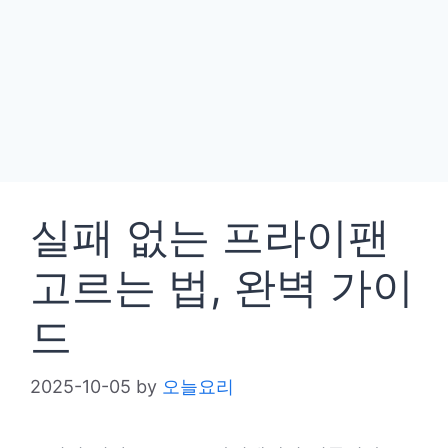
실패 없는 프라이팬
고르는 법, 완벽 가이
드
2025-10-05
by
오늘요리