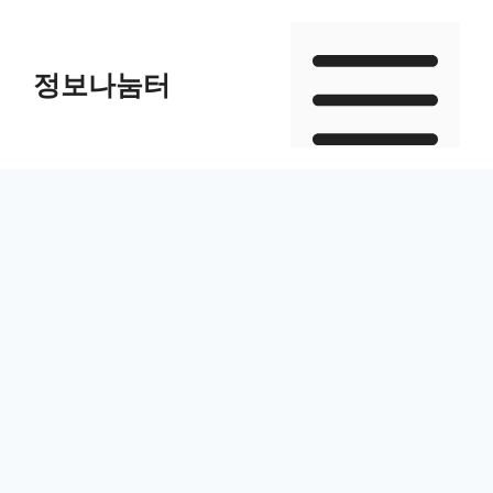
Skip
to
정보나눔터
content