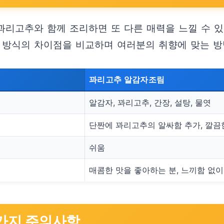
꽈리고추와 함께 조리하면 또 다른 매력을 느낄 수 
지 방식의 차이점을 비교하며 여러분의 취향에 맞는 방
꽈리고추 알감자조림
알감자, 꽈리고추, 간장, 설탕, 물엿
단짠에 꽈리고추의 알싸함 추가, 깔끔
쉬움
매콤한 맛을 좋아하는 분, 느끼함 없이
 가지 주의사항