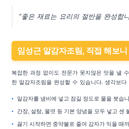
“좋은 재료는 요리의 절반을 완성합니
임성근 알감자조림, 직접 해보니
복잡한 과정 없이도 전문가 못지않은 맛을 낼 수
한 알감자조림을 완성할 수 있습니다. 생각보다
알감자를 냄비에 넣고 잠길 정도로 물을 붓습니
간장, 설탕, 물엿 등 기본 양념을 모두 넣고 센
끓기 시작하면 중약불로 줄여 감자가 익을 때