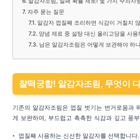
알감자조림, 실패 확률 제로! 몇 가지 주의사
자주 묻는 질문
알감자 껍질째 조리하면 식감이 거칠지 
양념 재료 중 설탕 대신 올리고당을 사용
남은 알감자조림은 어떻게 보관해야 하나
찰떡궁합! 알감자조림, 무엇이 
기존의 알감자조림은 껍질 벗기는 번거로움과 퍽
게 보완하여, 부드럽고 촉촉한 식감과 깊고 풍
껍질째 사용하는 신선한 알감자를 선택합니다.