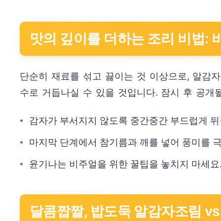
맛의 깊이를 더하는 조리 비법: 
단순히 재료를 섞고 끓이는 것 이상으로, 알감자
수로 거듭나실 수 있을 것입니다. 잠시 후 공개
감자가 부서지지 않도록 중간중간 부드럽게 뒤
마지막 단계에서 참기름과 깨를 넣어 풍미를 
윤기나는 비주얼을 위한 꿀팁을 놓치지 마세요
달콤짭짤, 밥도둑 알감자조림 v