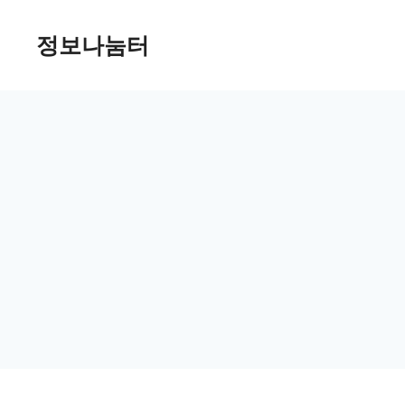
Skip
정보나눔터
to
content