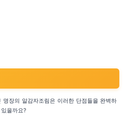
근 명장의 알감자조림은 이러한 단점들을 완벽하
 있을까요?