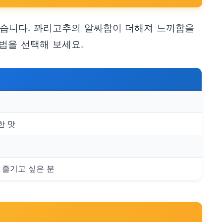
있습니다. 꽈리고추의 알싸함이 더해져 느끼함을
법을 선택해 보세요.
한 맛
 즐기고 싶은 분