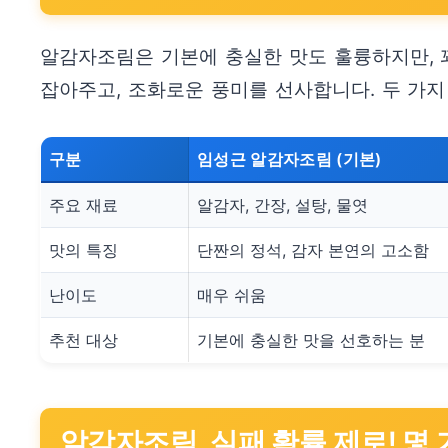
알감자조림은 기본에 충실한 맛도 훌륭하지만, 
잡아주고, 조화로운 풍미를 선사합니다. 두 가
구분
임성근 알감자조림 (기본)
주요 재료
알감자, 간장, 설탕, 물엿
맛의 특징
단짠의 정석, 감자 본연의 고소함
난이도
매우 쉬움
추천 대상
기본에 충실한 맛을 선호하는 분
알감자조림, 실패 확률 제로! 몇