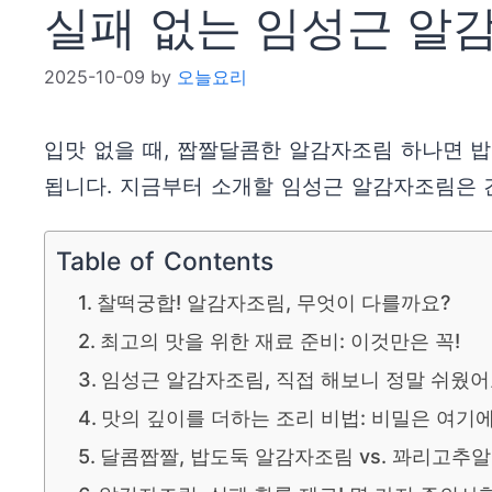
실패 없는 임성근 알
2025-10-09
by
오늘요리
입맛 없을 때, 짭짤달콤한 알감자조림 하나면 밥
됩니다. 지금부터 소개할 임성근 알감자조림은 
Table of Contents
찰떡궁합! 알감자조림, 무엇이 다를까요?
최고의 맛을 위한 재료 준비: 이것만은 꼭!
임성근 알감자조림, 직접 해보니 정말 쉬웠어
맛의 깊이를 더하는 조리 비법: 비밀은 여기에
달콤짭짤, 밥도둑 알감자조림 vs. 꽈리고추