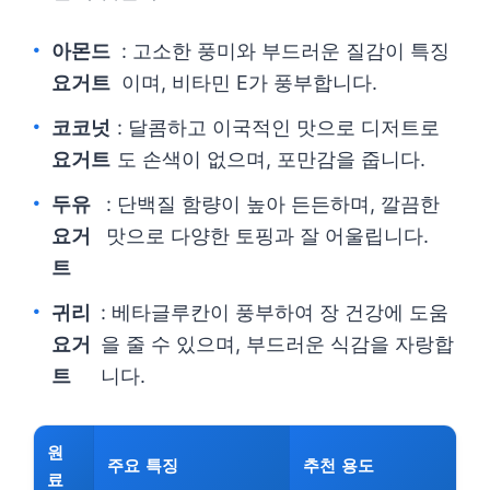
아몬드
: 고소한 풍미와 부드러운 질감이 특징
요거트
이며, 비타민 E가 풍부합니다.
코코넛
: 달콤하고 이국적인 맛으로 디저트로
요거트
도 손색이 없으며, 포만감을 줍니다.
두유
: 단백질 함량이 높아 든든하며, 깔끔한
요거
맛으로 다양한 토핑과 잘 어울립니다.
트
귀리
: 베타글루칸이 풍부하여 장 건강에 도움
요거
을 줄 수 있으며, 부드러운 식감을 자랑합
트
니다.
원
주요 특징
추천 용도
료