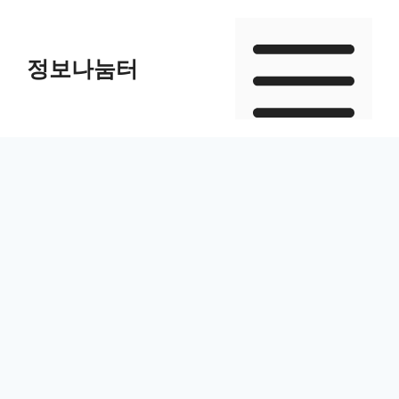
Skip
to
정보나눔터
content