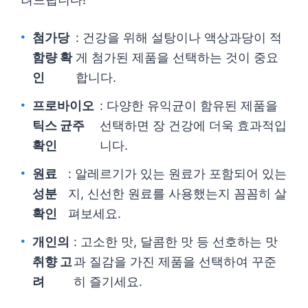
첨가당
: 건강을 위해 설탕이나 액상과당이 적
함량 확
게 첨가된 제품을 선택하는 것이 중요
인
합니다.
프로바이오
: 다양한 유익균이 함유된 제품을
틱스 균주
선택하면 장 건강에 더욱 효과적입
확인
니다.
원료
: 알레르기가 있는 원료가 포함되어 있는
성분
지, 신선한 원료를 사용했는지 꼼꼼히 살
확인
펴보세요.
개인의
: 고소한 맛, 달콤한 맛 등 선호하는 맛
취향 고
과 질감을 가진 제품을 선택하여 꾸준
려
히 즐기세요.