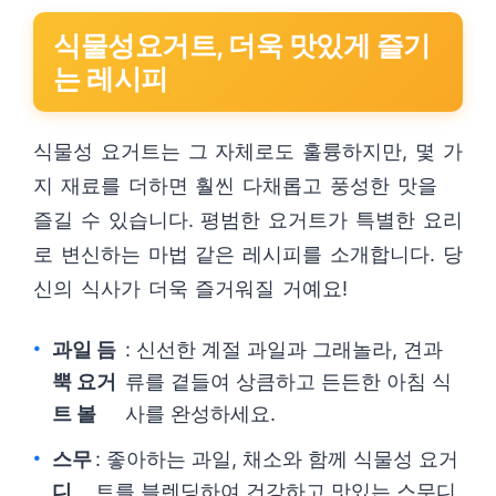
식물성요거트, 더욱 맛있게 즐기
는 레시피
식물성 요거트는 그 자체로도 훌륭하지만, 몇 가
지 재료를 더하면 훨씬 다채롭고 풍성한 맛을
즐길 수 있습니다. 평범한 요거트가 특별한 요리
로 변신하는 마법 같은 레시피를 소개합니다. 당
신의 식사가 더욱 즐거워질 거예요!
과일 듬
: 신선한 계절 과일과 그래놀라, 견과
뿍 요거
류를 곁들여 상큼하고 든든한 아침 식
트 볼
사를 완성하세요.
스무
: 좋아하는 과일, 채소와 함께 식물성 요거
디
트를 블렌딩하여 건강하고 맛있는 스무디