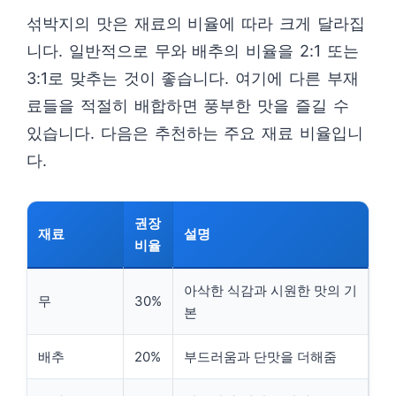
섞박지의 맛은 재료의 비율에 따라 크게 달라집
니다. 일반적으로 무와 배추의 비율을 2:1 또는
3:1로 맞추는 것이 좋습니다. 여기에 다른 부재
료들을 적절히 배합하면 풍부한 맛을 즐길 수
있습니다. 다음은 추천하는 주요 재료 비율입니
다.
권장
재료
설명
비율
아삭한 식감과 시원한 맛의 기
무
30%
본
배추
20%
부드러움과 단맛을 더해줌