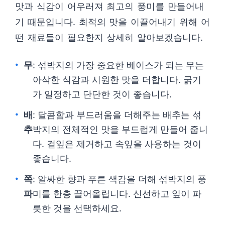
맛과 식감이 어우러져 최고의 풍미를 만들어내
기 때문입니다. 최적의 맛을 이끌어내기 위해 어
떤 재료들이 필요한지 상세히 알아보겠습니다.
무
: 섞박지의 가장 중요한 베이스가 되는 무는
아삭한 식감과 시원한 맛을 더합니다. 굵기
가 일정하고 단단한 것이 좋습니다.
배
: 달콤함과 부드러움을 더해주는 배추는 섞
추
박지의 전체적인 맛을 부드럽게 만들어 줍니
다. 겉잎은 제거하고 속잎을 사용하는 것이
좋습니다.
쪽
: 알싸한 향과 푸른 색감을 더해 섞박지의 풍
파
미를 한층 끌어올립니다. 신선하고 잎이 파
릇한 것을 선택하세요.