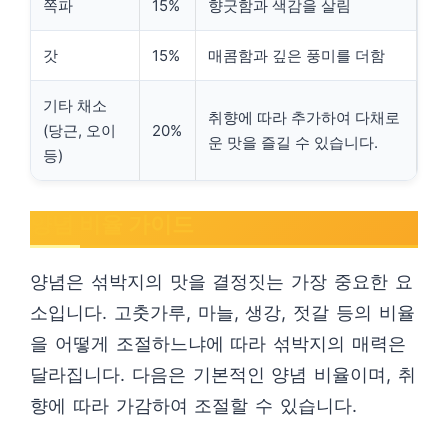
쪽파
15%
향긋함과 색감을 살림
갓
15%
매콤함과 깊은 풍미를 더함
기타 채소
취향에 따라 추가하여 다채로
(당근, 오이
20%
운 맛을 즐길 수 있습니다.
등)
양념 비율 가이드
양념은 섞박지의 맛을 결정짓는 가장 중요한 요
소입니다. 고춧가루, 마늘, 생강, 젓갈 등의 비율
을 어떻게 조절하느냐에 따라 섞박지의 매력은
달라집니다. 다음은 기본적인 양념 비율이며, 취
향에 따라 가감하여 조절할 수 있습니다.