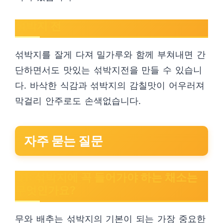
섞박지 전
섞박지를 잘게 다져 밀가루와 함께 부쳐내면 간
단하면서도 맛있는 섞박지전을 만들 수 있습니
다. 바삭한 식감과 섞박지의 감칠맛이 어우러져
막걸리 안주로도 손색없습니다.
자주 묻는 질문
Q1: 섞박지에 꼭 들어가야 하는 채소는
무엇인가요?
무와 배추는 섞박지의 기본이 되는 가장 중요한