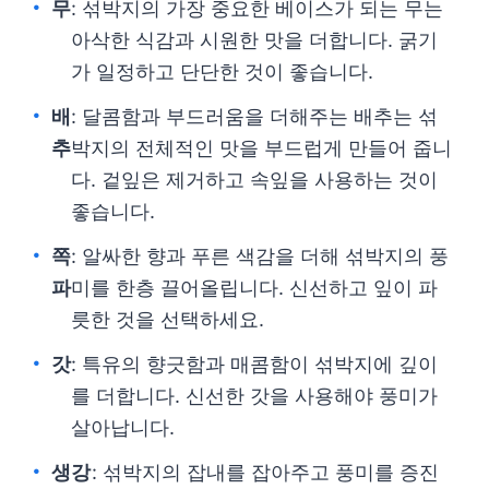
무
: 섞박지의 가장 중요한 베이스가 되는 무는
아삭한 식감과 시원한 맛을 더합니다. 굵기
가 일정하고 단단한 것이 좋습니다.
배
: 달콤함과 부드러움을 더해주는 배추는 섞
추
박지의 전체적인 맛을 부드럽게 만들어 줍니
다. 겉잎은 제거하고 속잎을 사용하는 것이
좋습니다.
쪽
: 알싸한 향과 푸른 색감을 더해 섞박지의 풍
파
미를 한층 끌어올립니다. 신선하고 잎이 파
릇한 것을 선택하세요.
갓
: 특유의 향긋함과 매콤함이 섞박지에 깊이
를 더합니다. 신선한 갓을 사용해야 풍미가
살아납니다.
생강
: 섞박지의 잡내를 잡아주고 풍미를 증진