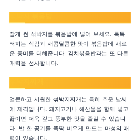
섞박지 볶음밥
잘게 썬 섞박지를 볶음밥에 넣어 보세요. 톡톡
터지는 식감과 새콤달콤한 맛이 볶음밥에 새로
운 풍미를 더해줍니다. 김치볶음밥과는 또 다른
매력을 선사합니다.
섞박지찌개
얼큰하고 시원한 섞박지찌개는 특히 추운 날씨
에 제격입니다. 돼지고기나 해산물을 함께 넣고
끓이면 더욱 깊고 풍부한 맛을 즐길 수 있습니
다. 밥 한 공기를 뚝딱 비우게 만드는 마성의 매
력이 있습니다.