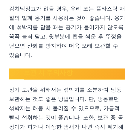
김치냉장고가 없을 경우, 유리 또는 플라스틱 재
질의 밀폐 용기를 사용하는 것이 좋습니다. 용기
에 섞박지를 담을 때는 공기가 들어가지 않도록
꾹꾹 눌러 담고, 윗부분에 랩을 씌운 후 뚜껑을
닫으면 산화를 방지하여 더욱 오래 보관할 수
있습니다.
장기 보관 시 주의사항
장기 보관을 위해서는 섞박지를 소분하여 냉동
보관하는 것도 좋은 방법입니다. 단, 냉동했던
섞박지는 해동 시 물러질 수 있으므로, 가급적
빨리 섭취하는 것이 좋습니다. 또한, 보관 중 곰
팡이가 피거나 이상한 냄새가 나면 즉시 폐기해