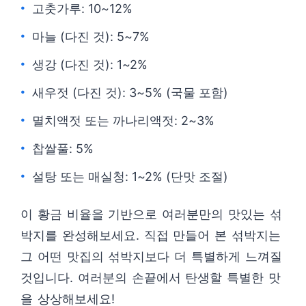
고춧가루: 10~12%
마늘 (다진 것): 5~7%
생강 (다진 것): 1~2%
새우젓 (다진 것): 3~5% (국물 포함)
멸치액젓 또는 까나리액젓: 2~3%
찹쌀풀: 5%
설탕 또는 매실청: 1~2% (단맛 조절)
이 황금 비율을 기반으로 여러분만의 맛있는 섞
박지를 완성해보세요. 직접 만들어 본 섞박지는
그 어떤 맛집의 섞박지보다 더 특별하게 느껴질
것입니다. 여러분의 손끝에서 탄생할 특별한 맛
을 상상해보세요!