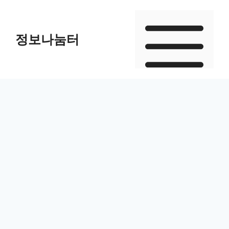
Skip
to
정보나눔터
content