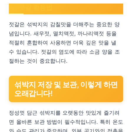
팁: 젓갈 활용법
젓갈은 섞박지의 감칠맛을 더해주는 중요한 양
념입니다. 새우젓, 멸치액젓, 까나리액젓 등을
적절히 혼합하여 사용하면 더욱 깊은 맛을 낼
수 있습니다. 젓갈의 염도에 따라 소금 양을 조
절하는 것이 중요합니다.
섞박지 저장 및 보관, 이렇게 하면
오래갑니다!
정성껏 담근 섞박지를 오랫동안 맛있게 즐기려
면 올바른 보관 방법이 필수적입니다. 특히 온도
와 습도 관리가 중요하며, 외부 공기와의 접촉을