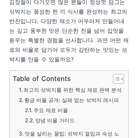
김장철이 다가오면 많은 분들이 정성껏 담그는
섞박지는 풍성한 한 끼 식사를 완성하는 최고의
반찬입니다. 다양한 채소가 어우러져 만들어내
는 깊고 풍부한 맛은 단순한 찬을 넘어 입맛을
돋우는 특별한 경험을 선사합니다. 과연 어떤 재
료와 비율로 담가야 모두가 감탄하는 맛있는 섞
박지를 만들 수 있을까요?
Table of Contents
최고의 섞박지를 위한 핵심 재료 완벽 분석
황금 비율 공개: 실패 없는 섞박지 레시피
주요 재료 비율
양념 비율 가이드
맛을 살리는 꿀팁: 섞박지 절임과 숙성 노