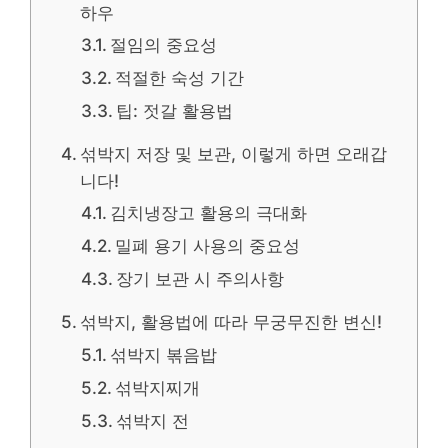
하우
절임의 중요성
적절한 숙성 기간
팁: 젓갈 활용법
섞박지 저장 및 보관, 이렇게 하면 오래갑
니다!
김치냉장고 활용의 극대화
밀폐 용기 사용의 중요성
장기 보관 시 주의사항
섞박지, 활용법에 따라 무궁무진한 변신!
섞박지 볶음밥
섞박지찌개
섞박지 전