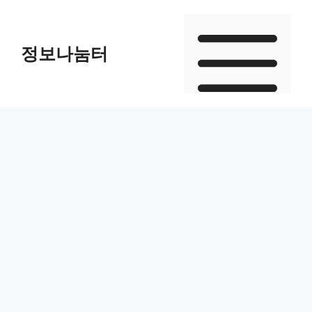
Skip
to
정보나눔터
content