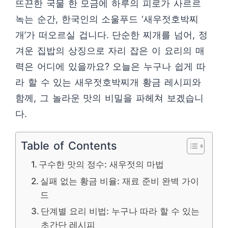
뜨끈한 국물 한 모금에 하루의 피로가 사르르
녹는 순간, 한국인의 소울푸드 ‘새우젓호박찌
개’가 떠오르실 겁니다. 단순한 찌개를 넘어, 정
겨운 집밥의 상징으로 자리 잡은 이 요리의 매
력은 어디에 있을까요? 오늘은 누구나 쉽게 따
라 할 수 있는 새우젓호박찌개 황금 레시피와
함께, 그 놀라운 맛의 비밀을 파헤쳐 보겠습니
다.
Table of Contents
구수한 맛의 정수: 새우젓의 마법
실패 없는 황금 비율: 재료 준비 완벽 가이
드
단계별 요리 비법: 누구나 따라 할 수 있는
초간단 레시피