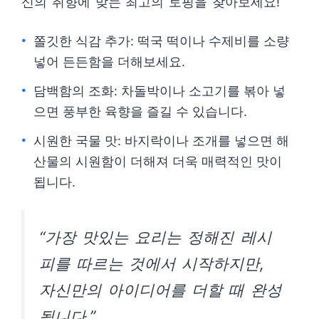
신의 취향에 맞는 최고의 토핑을 찾아보세요!
쫄깃한 식감 추가: 떡국 떡이나 수제비를 소량
넣어 든든함을 더해보세요.
담백함의 조화: 차돌박이나 소고기를 볶아 넣
으면 풍부한 육향을 즐길 수 있습니다.
시원한 국물 맛: 바지락이나 조개를 넣으면 해
산물의 시원함이 더해져 더욱 매력적인 맛이
됩니다.
“가장 맛있는 요리는 정해진 레시
피를 따르는 것에서 시작하지만,
자신만의 아이디어를 더할 때 완성
됩니다.”