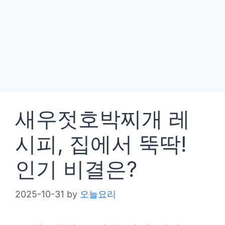
새우젓호박찌개 레
시피, 집에서 뚝딱!
인기 비결은?
2025-10-31
by
오늘요리