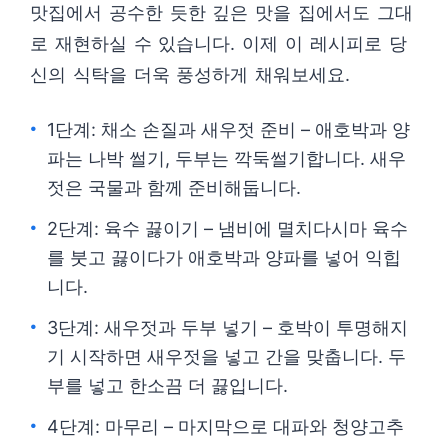
맛집에서 공수한 듯한 깊은 맛을 집에서도 그대
로 재현하실 수 있습니다. 이제 이 레시피로 당
신의 식탁을 더욱 풍성하게 채워보세요.
1단계: 채소 손질과 새우젓 준비 – 애호박과 양
파는 나박 썰기, 두부는 깍둑썰기합니다. 새우
젓은 국물과 함께 준비해둡니다.
2단계: 육수 끓이기 – 냄비에 멸치다시마 육수
를 붓고 끓이다가 애호박과 양파를 넣어 익힙
니다.
3단계: 새우젓과 두부 넣기 – 호박이 투명해지
기 시작하면 새우젓을 넣고 간을 맞춥니다. 두
부를 넣고 한소끔 더 끓입니다.
4단계: 마무리 – 마지막으로 대파와 청양고추