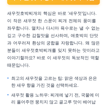
새우젓호박찌개의 핵심은 바로 ‘새우젓’입니다.
이 작은 새우젓 한 스푼이 찌개 전체의 풍미를
좌우합니다. 멸치나 다시마 육수로는 낼 수 없는
깊고 구수한 감칠맛을 선사하며, 애호박의 단맛
과 어우러져 환상의 궁합을 자랑합니다. 왜 많은
분들이 새우젓호박찌개를 잊지 못하는 맛이라고
이야기할까요? 바로 이 새우젓의 독보적인 역할
때문입니다.
최고의 새우젓을 고르는 팁: 맑은 색상과 은은
한 새우 향을 가진 것을 선택하세요.
새우젓 활용 노하우: 찌개에 넣기 전, 국물에 미
리 풀어주면 뭉치지 않고 골고루 맛이 배어납