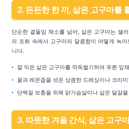
2. 든든한 한 끼, 삶은 고구마를
단순한 곁들임 채소를 넘어, 삶은 고구마는 샐러
의 조화 속에서 고구마의 달콤함이 어떻게 녹아
니다.
잘 익은 삶은 고구마를 깍둑썰기하여 푸른 잎채소
꿀과 레몬즙을 섞은 상큼한 드레싱이나 크리미한
단백질 보충을 위해 닭가슴살이나 삶은 달걀을 
3. 따뜻한 겨울 간식, 삶은 고