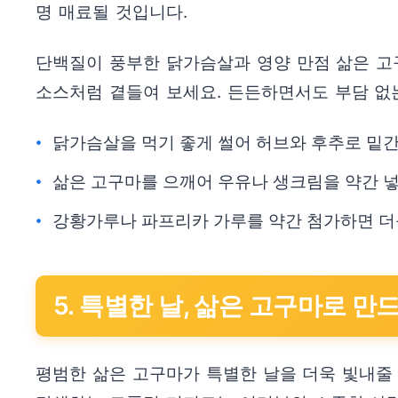
명 매료될 것입니다.
단백질이 풍부한 닭가슴살과 영양 만점 삶은 고
소스처럼 곁들여 보세요. 든든하면서도 부담 없
닭가슴살을 먹기 좋게 썰어 허브와 후추로 밑간
삶은 고구마를 으깨어 우유나 생크림을 약간 넣
강황가루나 파프리카 가루를 약간 첨가하면 더
5. 특별한 날, 삶은 고구마로 만
평범한 삶은 고구마가 특별한 날을 더욱 빛내줄 