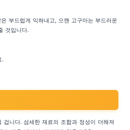
살은 부드럽게 익혀내고, 으깬 고구마는 부드러운
줄 것입니다.
.
실 겁니다. 섬세한 재료의 조합과 정성이 더해져