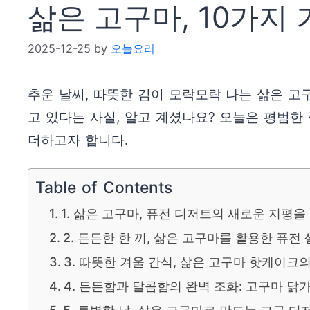
삶은 고구마, 10가지
2025-12-25
by
오늘요리
추운 날씨, 따뜻한 김이 모락모락 나는 삶은 고
고 있다는 사실, 알고 계셨나요? 오늘은 평범
더하고자 합니다.
Table of Contents
1. 삶은 고구마, 퓨전 디저트의 새로운 지평을
2. 든든한 한 끼, 삶은 고구마를 활용한 퓨전
3. 따뜻한 겨울 간식, 삶은 고구마 핫케이크
4. 든든함과 달콤함의 완벽 조화: 고구마 