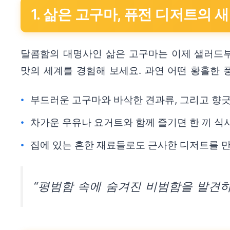
1. 삶은 고구마, 퓨전 디저트의 
달콤함의 대명사인 삶은 고구마는 이제 샐러드부
맛의 세계를 경험해 보세요. 과연 어떤 황홀한
부드러운 고구마와 바삭한 견과류, 그리고 향긋
차가운 우유나 요거트와 함께 즐기면 한 끼 식
집에 있는 흔한 재료들로도 근사한 디저트를 만
“평범함 속에 숨겨진 비범함을 발견하