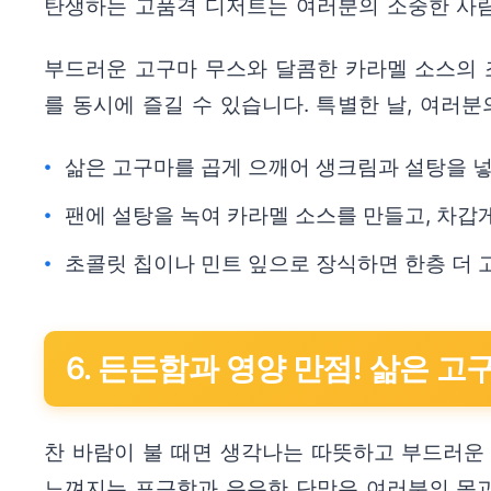
탄생하는 고품격 디저트는 여러분의 소중한 사람
부드러운 고구마 무스와 달콤한 카라멜 소스의 
를 동시에 즐길 수 있습니다. 특별한 날, 여러
삶은 고구마를 곱게 으깨어 생크림과 설탕을 
팬에 설탕을 녹여 카라멜 소스를 만들고, 차갑
초콜릿 칩이나 민트 잎으로 장식하면 한층 더
6. 든든함과 영양 만점! 삶은 고
찬 바람이 불 때면 생각나는 따뜻하고 부드러운 
느껴지는 포근함과 은은한 단맛은 여러분의 몸과