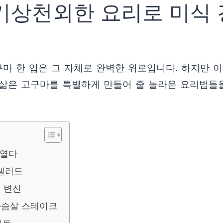
 기상천외한 요리로 미식 
구마 한 입은 그 자체로 완벽한 위로입니다. 하지만 
한 삶은 고구마를 특별하게 만들어 줄 놀라운 요리법들
 열다
 샐러드
의 변신
닭가슴살 스테이크