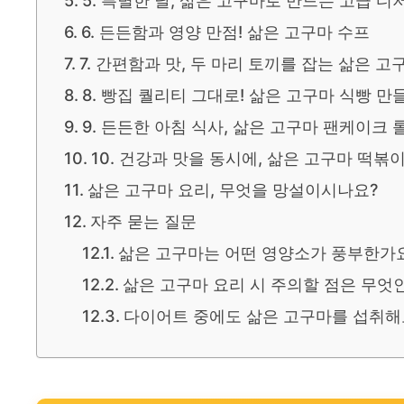
5. 특별한 날, 삶은 고구마로 만드는 고급 디
6. 든든함과 영양 만점! 삶은 고구마 수프
7. 간편함과 맛, 두 마리 토끼를 잡는 삶은 고
8. 빵집 퀄리티 그대로! 삶은 고구마 식빵 만
9. 든든한 아침 식사, 삶은 고구마 팬케이크 
10. 건강과 맛을 동시에, 삶은 고구마 떡볶
삶은 고구마 요리, 무엇을 망설이시나요?
자주 묻는 질문
삶은 고구마는 어떤 영양소가 풍부한가
삶은 고구마 요리 시 주의할 점은 무엇
다이어트 중에도 삶은 고구마를 섭취해