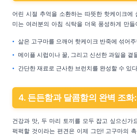
어린 시절 추억을 소환하는 따뜻한 핫케이크에 
미는 여러분의 아침 식탁을 더욱 풍성하게 만들어
삶은 고구마를 으깨어 핫케이크 반죽에 섞어주면
메이플 시럽이나 꿀, 그리고 신선한 과일을 곁
간단한 재료로 근사한 브런치를 완성할 수 있
4. 든든함과 달콤함의 완벽 조화
건강과 맛, 두 마리 토끼를 모두 잡고 싶으신
퍽퍽할 것이라는 편견은 이제 그만! 고구마의 