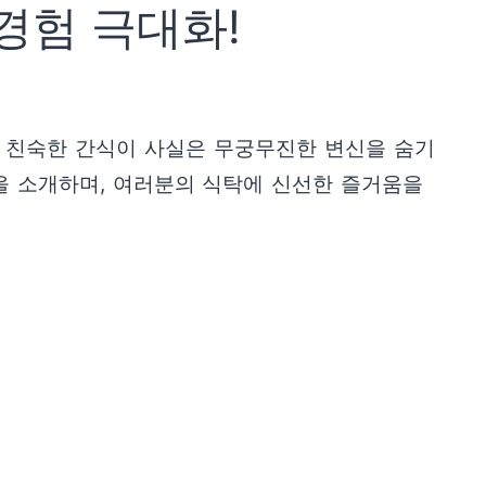
경험 극대화!
이 친숙한 간식이 사실은 무궁무진한 변신을 숨기
을 소개하며, 여러분의 식탁에 신선한 즐거움을