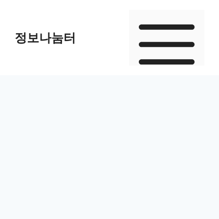
Skip
to
정보나눔터
content