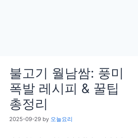
불고기 월남쌈: 풍미
폭발 레시피 & 꿀팁
총정리
2025-09-29
by
오늘요리