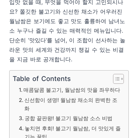
입맛 없을 때, 무엇을 먹어야 할지 고민되시나
요? 쫄깃한 불고기와 신선한 채소가 어우러진
월남쌈은 보기에도 좋고 맛도 훌륭하여 남녀노
소 누구나 즐길 수 있는 매력적인 메뉴입니다.
단순히 ‘맛있다’를 넘어, 이 조합이 선사하는 놀
라운 맛의 세계와 건강까지 챙길 수 있는 비결
을 지금 바로 공개합니다.
Table of Contents
매콤달콤 불고기, 월남쌈의 맛을 좌우하다
신선함이 생명! 월남쌈 채소의 완벽한 조
화
궁합 끝판왕! 불고기 월남쌈 소스 비법
놓치면 후회! 불고기 월남쌈, 더 맛있게 즐
기는 꿀팁