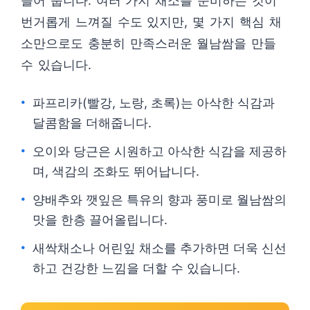
들어 줍니다. 여러 가지 채소를 준비하는 것이
번거롭게 느껴질 수도 있지만, 몇 가지 핵심 채
소만으로도 충분히 만족스러운 월남쌈을 만들
수 있습니다.
파프리카(빨강, 노랑, 초록)는 아삭한 식감과
달콤함을 더해줍니다.
오이와 당근은 시원하고 아삭한 식감을 제공하
며, 색감의 조화도 뛰어납니다.
양배추와 깻잎은 특유의 향과 풍미로 월남쌈의
맛을 한층 끌어올립니다.
새싹채소나 어린잎 채소를 추가하면 더욱 신선
하고 건강한 느낌을 더할 수 있습니다.