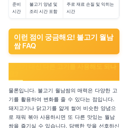
준비
불고기 양념 및
주로 재료 손질 및 익히는
시간
조리 시간 포함
시간
이런 점이 궁금해요! 불고기 월남
쌈 FAQ
불고기 대신 다른 고기를 사용해도 되나
요?
물론입니다. 불고기 월남쌈의 매력은 다양한 고
기를 활용하여 변화를 줄 수 있다는 점입니다.
돼지고기나 닭고기를 얇게 썰어 비슷한 양념으
로 재워 볶아 사용하시면 또 다른 맛있는 월남
쌈을 즐기실 수 있습니다. 담백한 맛을 선호하신