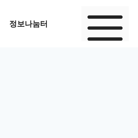
Skip
to
정보나눔터
content