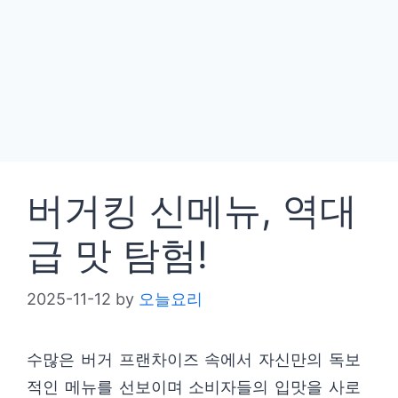
버거킹 신메뉴, 역대
급 맛 탐험!
2025-11-12
by
오늘요리
수많은 버거 프랜차이즈 속에서 자신만의 독보
적인 메뉴를 선보이며 소비자들의 입맛을 사로