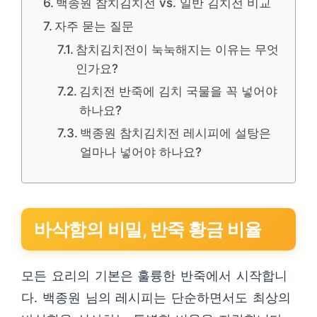
백종원 참치김치전 vs. 일반 김치전 비교
자주 묻는 질문
참치김치전이 눅눅해지는 이유는 무엇
인가요?
김치전 반죽에 김치 국물을 꼭 넣어야
하나요?
백종원 참치김치전 레시피에 설탕은
얼마나 넣어야 하나요?
바삭함의 비밀, 반죽 황금 비율
모든 요리의 기본은 훌륭한 반죽에서 시작합니
다. 백종원 님의 레시피는 단순하면서도 최상의