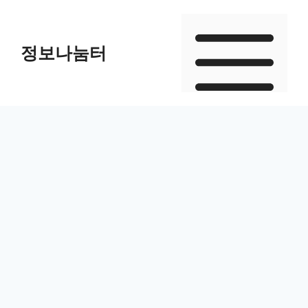
Skip
to
정보나눔터
content