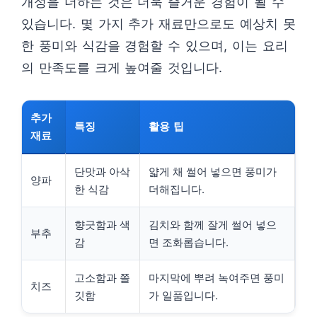
개성을 더하는 것은 더욱 즐거운 경험이 될 수
있습니다. 몇 가지 추가 재료만으로도 예상치 못
한 풍미와 식감을 경험할 수 있으며, 이는 요리
의 만족도를 크게 높여줄 것입니다.
추가
특징
활용 팁
재료
단맛과 아삭
얇게 채 썰어 넣으면 풍미가
양파
한 식감
더해집니다.
향긋함과 색
김치와 함께 잘게 썰어 넣으
부추
감
면 조화롭습니다.
고소함과 쫄
마지막에 뿌려 녹여주면 풍미
치즈
깃함
가 일품입니다.