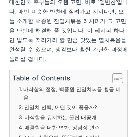
대한민국 주부들의 오랜 고민, 바로 ‘밑반찬’입니
다. 매번 비슷한 반찬에 질려가고 계시다면, 오
늘 소개할 백종원 잔멸치볶음 레시피가 그 고민
을 단번에 해결해 줄 것입니다. 이 레시피 하나
면 밥도둑 저리가라 할 만큼 맛있는 멸치볶음을
완성할 수 있으며, 생각보다 훨씬 간단한 과정에
놀라실 겁니다.
Table of Contents
바삭함의 절정, 백종원 잔멸치볶음 황금 비
율
잔멸치 선택, 어떤 것이 좋을까?
바삭함을 유지하는 꿀팁 대공개
매콤함을 더한 변화, 앙념장 변주