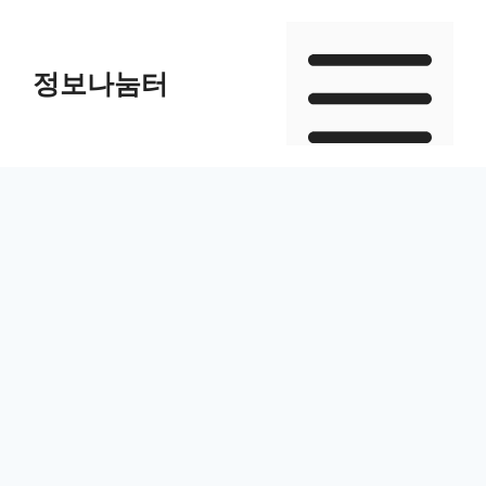
Skip
to
정보나눔터
content