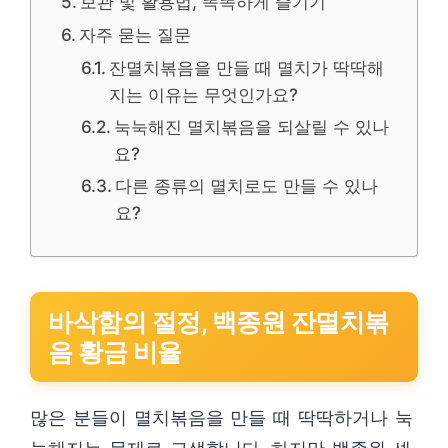
보관 및 활용법, 똑똑하게 즐기기
자주 묻는 질문
잔멸치볶음을 만들 때 멸치가 딱딱해
지는 이유는 무엇인가요?
눅눅해진 멸치볶음을 되살릴 수 있나
요?
다른 종류의 멸치로도 만들 수 있나
요?
바삭함의 절정, 백종원 잔멸치볶
음 황금 비율
많은 분들이 멸치볶음을 만들 때 딱딱하거나 눅