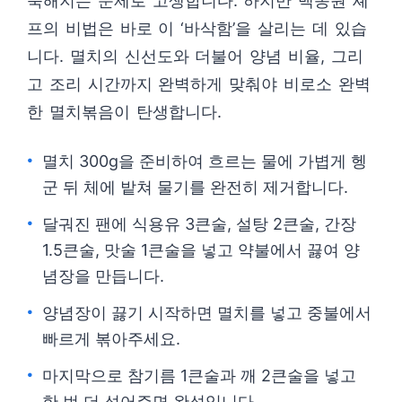
눅해지는 문제로 고생합니다. 하지만 백종원 셰
프의 비법은 바로 이 ‘바삭함’을 살리는 데 있습
니다. 멸치의 신선도와 더불어 양념 비율, 그리
고 조리 시간까지 완벽하게 맞춰야 비로소 완벽
한 멸치볶음이 탄생합니다.
멸치 300g을 준비하여 흐르는 물에 가볍게 헹
군 뒤 체에 밭쳐 물기를 완전히 제거합니다.
달궈진 팬에 식용유 3큰술, 설탕 2큰술, 간장
1.5큰술, 맛술 1큰술을 넣고 약불에서 끓여 양
념장을 만듭니다.
양념장이 끓기 시작하면 멸치를 넣고 중불에서
빠르게 볶아주세요.
마지막으로 참기름 1큰술과 깨 2큰술을 넣고
한 번 더 섞어주면 완성입니다.