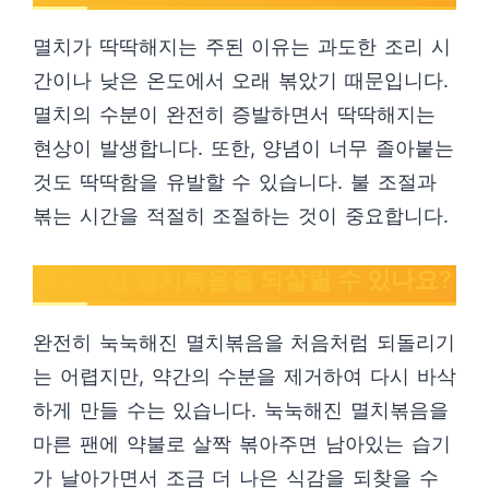
멸치가 딱딱해지는 주된 이유는 과도한 조리 시
간이나 낮은 온도에서 오래 볶았기 때문입니다.
멸치의 수분이 완전히 증발하면서 딱딱해지는
현상이 발생합니다. 또한, 양념이 너무 졸아붙는
것도 딱딱함을 유발할 수 있습니다. 불 조절과
볶는 시간을 적절히 조절하는 것이 중요합니다.
눅눅해진 멸치볶음을 되살릴 수 있나요?
완전히 눅눅해진 멸치볶음을 처음처럼 되돌리기
는 어렵지만, 약간의 수분을 제거하여 다시 바삭
하게 만들 수는 있습니다. 눅눅해진 멸치볶음을
마른 팬에 약불로 살짝 볶아주면 남아있는 습기
가 날아가면서 조금 더 나은 식감을 되찾을 수