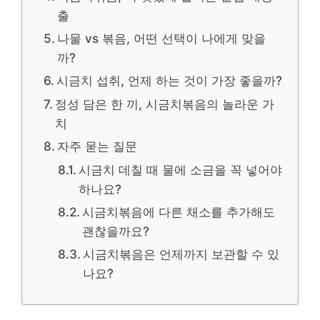
출
나물 vs 볶음, 어떤 선택이 나에게 맞을
까?
시금치 섭취, 언제 하는 것이 가장 좋을까?
정성 담은 한 끼, 시금치볶음의 놀라운 가
치
자주 묻는 질문
시금치 데칠 때 물에 소금을 꼭 넣어야
하나요?
시금치볶음에 다른 채소를 추가해도
괜찮을까요?
시금치볶음은 언제까지 보관할 수 있
나요?