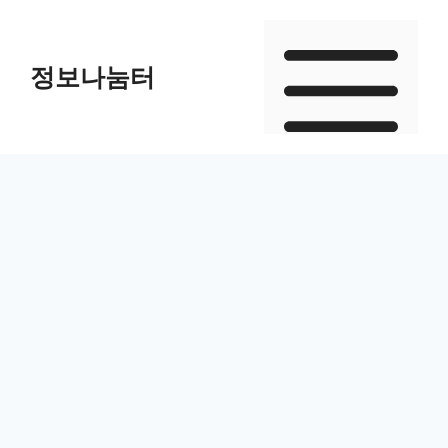
Skip
to
정보나눔터
content