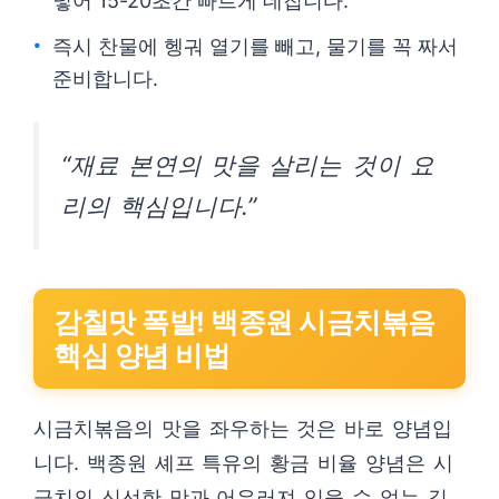
넣어 15-20초간 빠르게 데칩니다.
즉시 찬물에 헹궈 열기를 빼고, 물기를 꼭 짜서
준비합니다.
“재료 본연의 맛을 살리는 것이 요
리의 핵심입니다.”
감칠맛 폭발! 백종원 시금치볶음
핵심 양념 비법
시금치볶음의 맛을 좌우하는 것은 바로 양념입
니다. 백종원 셰프 특유의 황금 비율 양념은 시
금치의 신선한 맛과 어우러져 잊을 수 없는 깊