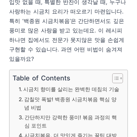
입맛 없을 때, 특별한 반찬이 생각날 때, 누구나
사랑하는 시금치 요리가 떠오르기 마련입니다.
특히 ‘백종원 시금치볶음’은 간단하면서도 깊은
풍미로 많은 사랑을 받고 있는데요. 이 레시피
하나면 집에서도 전문가 못지않은 맛을 손쉽게
구현할 수 있습니다. 과연 어떤 비법이 숨겨져
있을까요?
Table of Contents
시금치 향미를 살리는 완벽한 데침의 기술
감칠맛 폭발! 백종원 시금치볶음 핵심 양
념 비법
간단하지만 강력한 풍미! 볶음 과정의 핵
심 포인트
시금치볶음, 더 맛있게 즐기는 꿀팁 대방