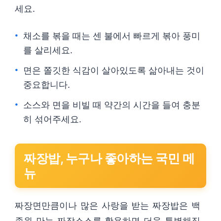
세요.
채소를 볶을 때는 센 불에서 빠르게 볶아 풍미
를 살리세요.
면은 쫄깃한 식감이 살아있도록 삶아내는 것이
중요합니다.
소스와 면을 비빌 때 약간의 시간을 들여 충분
히 섞어주세요.
짜장밥, 누구나 좋아하는 국민 메
뉴
짜장면만큼이나 많은 사랑을 받는 짜장밥은 백
종원 만능 짜장소스를 활용하면 더욱 특별해집