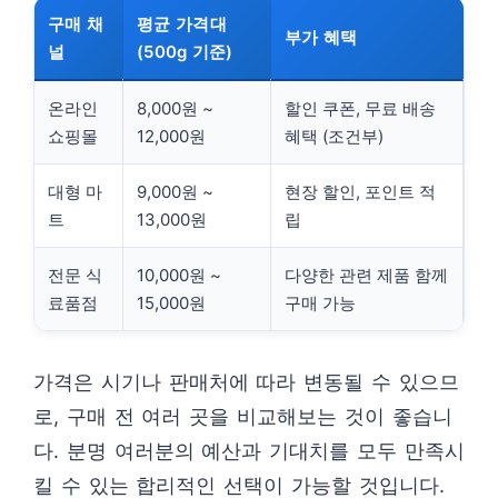
구매 채
평균 가격대
부가 혜택
널
(500g 기준)
온라인
8,000원 ~
할인 쿠폰, 무료 배송
쇼핑몰
12,000원
혜택 (조건부)
대형 마
9,000원 ~
현장 할인, 포인트 적
트
13,000원
립
전문 식
10,000원 ~
다양한 관련 제품 함께
료품점
15,000원
구매 가능
가격은 시기나 판매처에 따라 변동될 수 있으므
로, 구매 전 여러 곳을 비교해보는 것이 좋습니
다. 분명 여러분의 예산과 기대치를 모두 만족시
킬 수 있는 합리적인 선택이 가능할 것입니다.