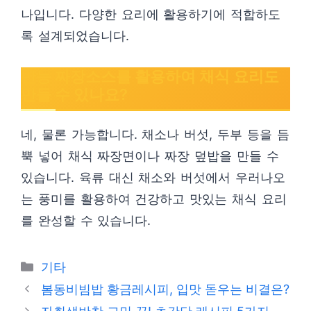
나입니다. 다양한 요리에 활용하기에 적합하도
록 설계되었습니다.
만능 짜장소스를 활용하여 채식 요리도
만들 수 있나요?
네, 물론 가능합니다. 채소나 버섯, 두부 등을 듬
뿍 넣어 채식 짜장면이나 짜장 덮밥을 만들 수
있습니다. 육류 대신 채소와 버섯에서 우러나오
는 풍미를 활용하여 건강하고 맛있는 채식 요리
를 완성할 수 있습니다.
Categories
기타
봄동비빔밥 황금레시피, 입맛 돋우는 비결은?