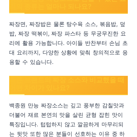
리의 종류는 얼마나 되나요?
짜장면, 짜장밥은 물론 탕수육 소스, 볶음밥, 덮
밥, 짜장 떡볶이, 짜장 파스타 등 무궁무진한 요
리에 활용 가능합니다. 아이들 반찬부터 손님 초
대 요리까지, 다양한 상황에 맞춰 창의적으로 응
용할 수 있습니다.
다른 브랜드의 짜장 소스와 비교했을 때
어떤 차이가 있나요?
백종원 만능 짜장소스는 깊고 풍부한 감칠맛과
더불어 재료 본연의 맛을 살린 균형 잡힌 맛이
특징입니다. 텁텁하지 않고 깔끔하게 마무리되
는 뒷맛 또한 많은 분들이 선호하는 이유 중 하