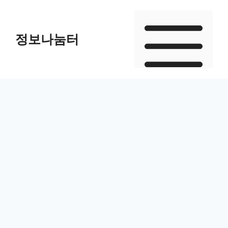
Skip
to
정보나눔터
content