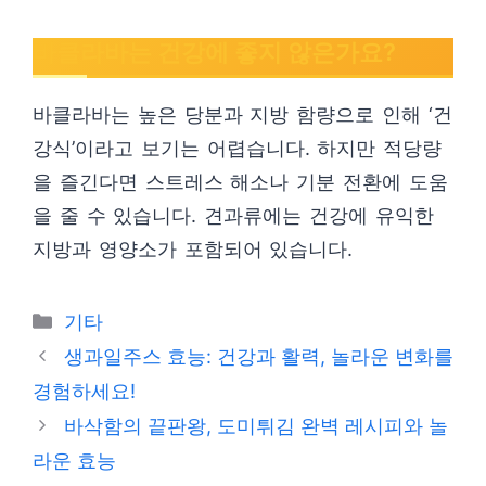
바클라바는 건강에 좋지 않은가요?
바클라바는 높은 당분과 지방 함량으로 인해 ‘건
강식’이라고 보기는 어렵습니다. 하지만 적당량
을 즐긴다면 스트레스 해소나 기분 전환에 도움
을 줄 수 있습니다. 견과류에는 건강에 유익한
지방과 영양소가 포함되어 있습니다.
Categories
기타
생과일주스 효능: 건강과 활력, 놀라운 변화를
경험하세요!
바삭함의 끝판왕, 도미튀김 완벽 레시피와 놀
라운 효능