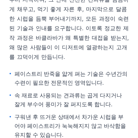
게 채우고, 먹기 좋게 자른 후, 마지막으로 달콤
한 시럽을 듬뿍 부어내기까지, 모든 과정이 숙련
된 기술과 인내를 요구합니다. 이토록 정교한 제
작 과정은 바클라바가 왜 특별한 대접을 받는지,
왜 많은 사람들이 이 디저트에 열광하는지 고개
를 끄덕이게 만듭니다.
페이스트리 반죽을 얇게 펴는 기술은 수년간의
수련이 필요한 전문적인 영역입니다.
속 재료로 사용되는 견과류는 곱게 다지거나
잘게 부수어 풍미가 잘 퍼지도록 합니다.
구워낸 후 뜨거운 상태에서 차가운 시럽을 부
어야 페이스트리가 눅눅해지지 않고 바삭함을
유지할 수 있습니다.