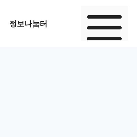
Skip
to
정보나눔터
content