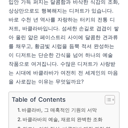
입안 가득 퍼지는 달콤함과 바삭한 식감의 조화,
상상만으로도 행복해지는 디저트가 있습니다.
바로 수천 년 역사를 자랑하는 터키의 전통 디
저트, 바클라바입니다. 섬세한 손길로 겹겹이 쌓
아 올린 얇은 페이스트리 사이에 달콤한 견과류
를 채우고, 황금빛 시럽을 듬뿍 적셔 완성하는
이 디저트는 단순한 간식을 넘어 하나의 예술
작품으로 여겨집니다. 수많은 디저트가 사랑받
는 시대에 바클라바가 여전히 전 세계인의 마음
을 사로잡는 이유는 무엇일까요?
Table of Contents
바클라바, 그 매혹적인 기원의 서막
바클라바의 예술, 재료의 완벽한 조화