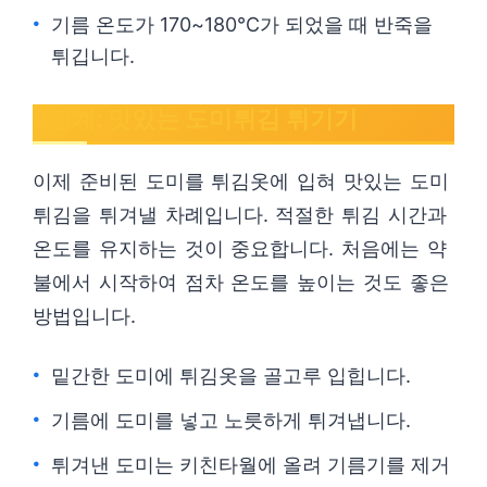
기름 온도가 170~180℃가 되었을 때 반죽을
튀깁니다.
3단계: 맛있는 도미튀김 튀기기
이제 준비된 도미를 튀김옷에 입혀 맛있는 도미
튀김을 튀겨낼 차례입니다. 적절한 튀김 시간과
온도를 유지하는 것이 중요합니다. 처음에는 약
불에서 시작하여 점차 온도를 높이는 것도 좋은
방법입니다.
밑간한 도미에 튀김옷을 골고루 입힙니다.
기름에 도미를 넣고 노릇하게 튀겨냅니다.
튀겨낸 도미는 키친타월에 올려 기름기를 제거