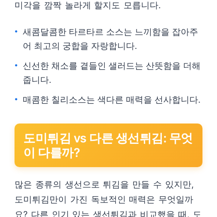
미각을 깜짝 놀라게 할지도 모릅니다.
새콤달콤한 타르타르 소스는 느끼함을 잡아주
어 최고의 궁합을 자랑합니다.
신선한 채소를 곁들인 샐러드는 산뜻함을 더해
줍니다.
매콤한 칠리소스는 색다른 매력을 선사합니다.
도미튀김 vs 다른 생선튀김: 무엇
이 다를까?
많은 종류의 생선으로 튀김을 만들 수 있지만,
도미튀김만이 가진 독보적인 매력은 무엇일까
요? 다른 인기 있는 생선튀김과 비교했을 때, 도