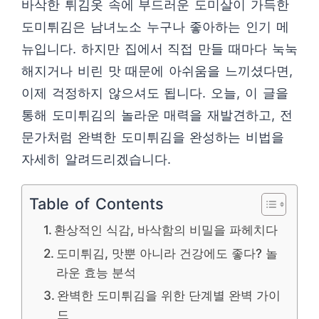
바삭한 튀김옷 속에 부드러운 도미살이 가득한
도미튀김은 남녀노소 누구나 좋아하는 인기 메
뉴입니다. 하지만 집에서 직접 만들 때마다 눅눅
해지거나 비린 맛 때문에 아쉬움을 느끼셨다면,
이제 걱정하지 않으셔도 됩니다. 오늘, 이 글을
통해 도미튀김의 놀라운 매력을 재발견하고, 전
문가처럼 완벽한 도미튀김을 완성하는 비법을
자세히 알려드리겠습니다.
Table of Contents
환상적인 식감, 바삭함의 비밀을 파헤치다
도미튀김, 맛뿐 아니라 건강에도 좋다? 놀
라운 효능 분석
완벽한 도미튀김을 위한 단계별 완벽 가이
드