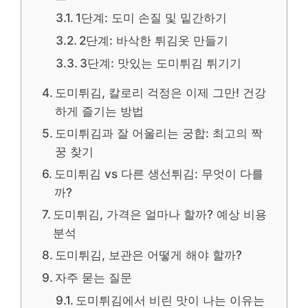
1단계: 도미 손질 및 밑간하기
2단계: 바삭한 튀김옷 만들기
3단계: 맛있는 도미튀김 튀기기
도미튀김, 칼로리 걱정은 이제 그만! 건강
하게 즐기는 방법
도미튀김과 잘 어울리는 궁합: 최고의 짝
꿍 찾기
도미튀김 vs 다른 생선튀김: 무엇이 다를
까?
도미튀김, 가격은 얼마나 할까? 예상 비용
분석
도미튀김, 보관은 어떻게 해야 할까?
자주 묻는 질문
도미튀김에서 비린 맛이 나는 이유는