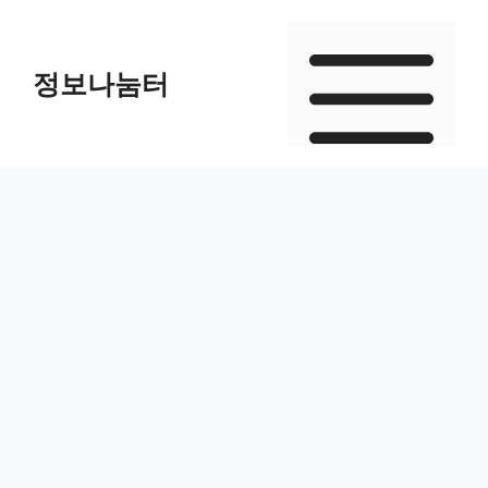
Skip
to
정보나눔터
content