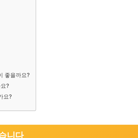
이 좋을까요?
요?
가요?
돕습니다