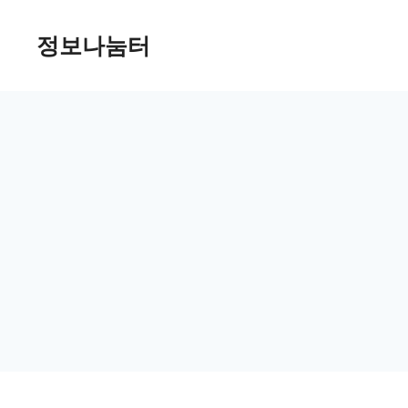
Skip
정보나눔터
to
content