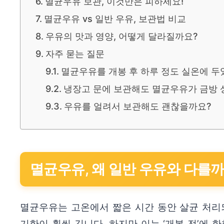
멸균우유 보관, 이것만은 피하세요!
멸균우유 vs 일반 우유, 보관법 비교
우유의 맛과 영양, 어떻게 달라질까요?
자주 묻는 질문
멸균우유를 개봉 후 하루 정도 실온에 두
냉장고 문에 보관해도 멸균우유가 금방 
우유를 얼려서 보관해도 괜찮을까요?
멸균우유, 왜 일반 우유와 다를까
멸균우유는 고온에서 짧은 시간 동안 살균 처리
기한이 훨씬 깁니다. 하지만 이는 ‘개봉 전’에