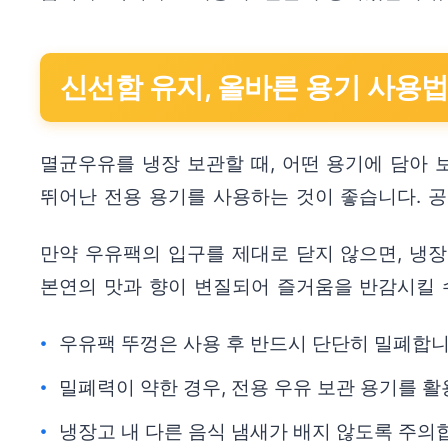
신선함 유지, 올바른 용기 사용
멸균우유를 냉장 보관할 때, 어떤 용기에 담아
뛰어난 전용 용기를 사용하는 것이 좋습니다. 
만약 우유팩의 입구를 제대로 닫지 않으면, 냉
본연의 맛과 향이 변질되어 즐거움을 반감시킬 
우유팩 뚜껑은 사용 후 반드시 단단히 밀폐합니
밀폐력이 약한 경우, 전용 우유 보관 용기를 활
냉장고 내 다른 음식 냄새가 배지 않도록 주의