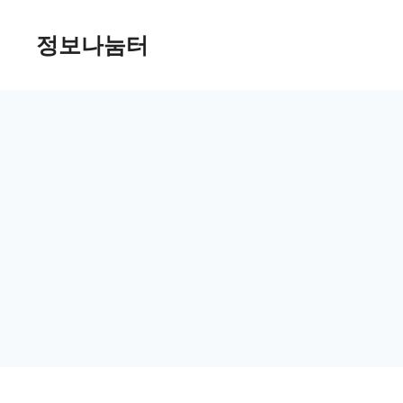
Skip
정보나눔터
to
content