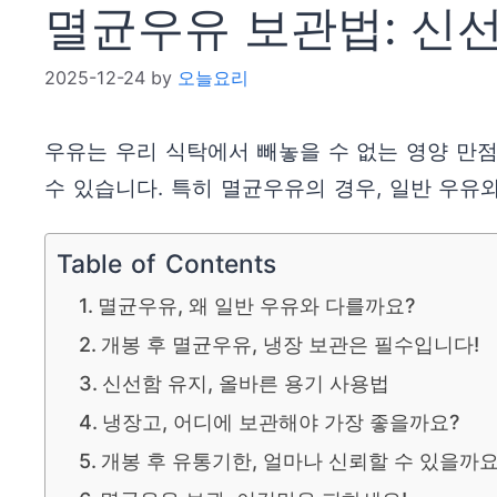
멸균우유 보관법: 신선
2025-12-24
by
오늘요리
우유는 우리 식탁에서 빼놓을 수 없는 영양 만
수 있습니다. 특히 멸균우유의 경우, 일반 우유
Table of Contents
멸균우유, 왜 일반 우유와 다를까요?
개봉 후 멸균우유, 냉장 보관은 필수입니다!
신선함 유지, 올바른 용기 사용법
냉장고, 어디에 보관해야 가장 좋을까요?
개봉 후 유통기한, 얼마나 신뢰할 수 있을까요