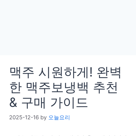
맥주 시원하게! 완벽
한 맥주보냉백 추천
& 구매 가이드
2025-12-16
by
오늘요리