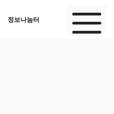
Skip
to
정보나눔터
content