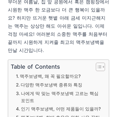
무더운 여름날, 집 앞 공원에서 혹은 캠핑장에서
시원한 맥주 한 모금보다 더 큰 행복이 있을까
요? 하지만 뜨거운 햇볕 아래 금세 미지근해지
는 맥주는 상상만 해도 아쉬운 일입니다. 이제
걱정 마세요! 여러분의 소중한 맥주를 처음부터
끝까지 시원하게 지켜줄 최고의 맥주보냉백을
만날 시간입니다.
Table of Contents
맥주보냉백, 왜 꼭 필요할까요?
다양한 맥주보냉백 종류와 특징
나에게 딱 맞는 맥주보냉백 고르는 핵심
포인트
인기 맥주보냉백, 어떤 제품들이 있을까?