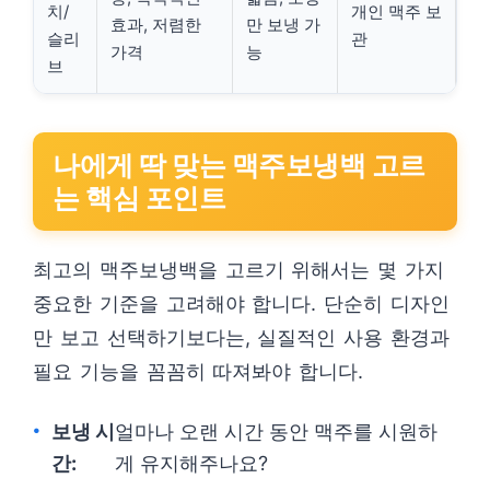
치/
개인 맥주 보
효과, 저렴한
만 보냉 가
슬리
관
가격
능
브
나에게 딱 맞는 맥주보냉백 고르
는 핵심 포인트
최고의 맥주보냉백을 고르기 위해서는 몇 가지
중요한 기준을 고려해야 합니다. 단순히 디자인
만 보고 선택하기보다는, 실질적인 사용 환경과
필요 기능을 꼼꼼히 따져봐야 합니다.
보냉 시
얼마나 오랜 시간 동안 맥주를 시원하
간:
게 유지해주나요?