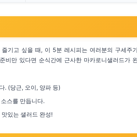
 즐기고 싶을 때, 이 5분 레시피는 여러분의 구세주
가지 준비만 있다면 순식간에 근사한 마카로니샐러드가 
(당근, 오이, 양파 등)
어 소스를 만듭니다.
 맛있는 샐러드 완성!