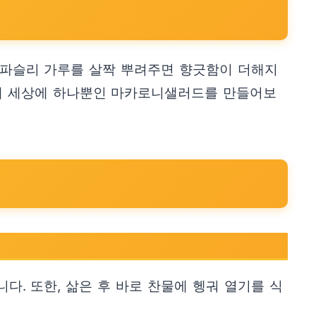
신 파슬리 가루를 살짝 뿌려주면 향긋함이 더해지
더해 세상에 하나뿐인 마카로니샐러드를 만들어보
다. 또한, 삶은 후 바로 찬물에 헹궈 열기를 식