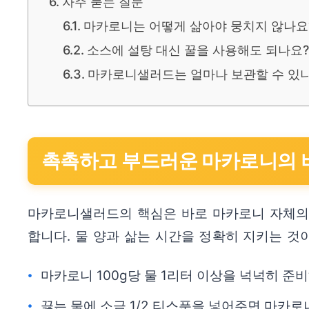
자주 묻는 질문
마카로니는 어떻게 삶아야 뭉치지 않나요
소스에 설탕 대신 꿀을 사용해도 되나요?
마카로니샐러드는 얼마나 보관할 수 있
촉촉하고 부드러운 마카로니의 
마카로니샐러드의 핵심은 바로 마카로니 자체의 
합니다. 물 양과 삶는 시간을 정확히 지키는 것
마카로니 100g당 물 1리터 이상을 넉넉히 준
끓는 물에 소금 1/2 티스푼을 넣어주면 마카로