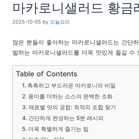
마카로니샐러드 황금레시
2025-10-05
by
오늘요리
많은 분들이 좋아하는 마카로니샐러드는 간단하면
발하는 마카로니샐러드를 더욱 맛있게 즐길 수 
Table of Contents
촉촉하고 부드러운 마카로니의 비밀
풍미를 더하는 소스의 완벽한 조화
재료별 맛의 궁합: 최적의 조합 찾기
간단하게 완성하는 5분 레시피
더욱 특별하게 즐기는 팁