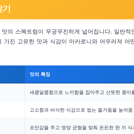
찾기
 맛의 스펙트럼이 무궁무진하게 넓어집니다. 일반적인
들이 가진 고유한 맛과 식감이 마카로니와 어우러져 어
맛의 특징
새콤달콤함으로 느끼함을 잡아주고 산뜻한 풍미
고소함과 바삭한 식감으로 씹는 즐거움을 높여줌
포만감을 주고 영양 균형을 맞춰 든든한 한 끼 