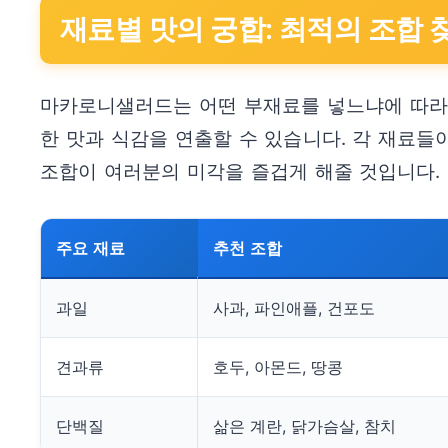
재료별 맛의 궁합: 최적의 조합 
마카로니샐러드는 어떤 부재료를 넣느냐에 따라
한 맛과 식감을 연출할 수 있습니다. 각 재료
조합이 여러분의 미각을 즐겁게 해줄 것입니다.
주요 재료
추천 조합
과일
사과, 파인애플, 건포도
견과류
호두, 아몬드, 땅콩
단백질
삶은 계란, 닭가슴살, 참치