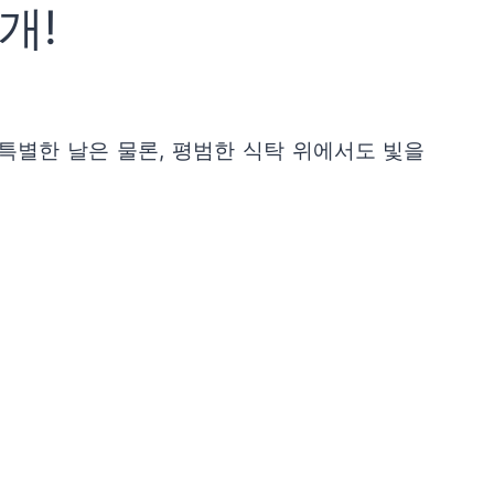
개!
별한 날은 물론, 평범한 식탁 위에서도 빛을