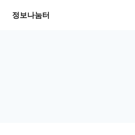
Skip
정보나눔터
to
content