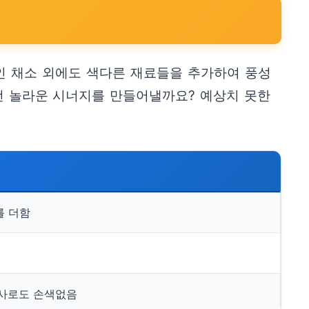
 채소 외에도 색다른 재료들을 추가하여 풍성
떤 놀라운 시너지를 만들어낼까요? 예상치 못한
를 더함
식사로도 손색없음