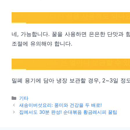
소스에 설탕 대신 꿀을 사용해도 되나요
네, 가능합니다. 꿀을 사용하면 은은한 단맛과 
조절에 유의해야 합니다.
마카로니샐러드는 얼마나 보관할 수 있
밀폐 용기에 담아 냉장 보관할 경우, 2~3일 
Categories
기타
새송이버섯요리: 풍미와 건강을 두 배로!
집에서도 30분 완성! 순대볶음 황금레시피 꿀팁